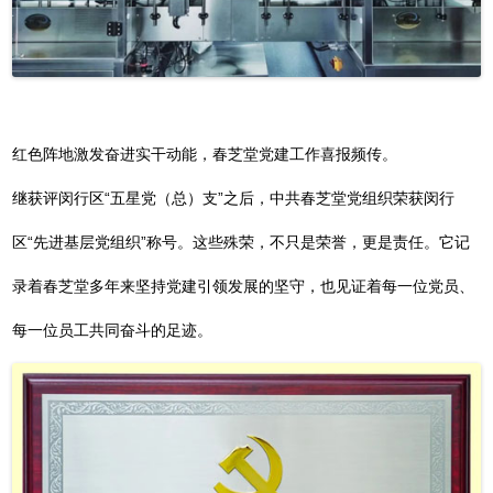
红色阵地激发奋进实干动能，春芝堂党建工作喜报频传。
继获评闵行区“五星党（总）支”之后，中共春芝堂党组织荣获闵行
区“先进基层党组织”称号。这些殊荣，不只是荣誉，更是责任。它记
录着春芝堂多年来坚持党建引领发展的坚守，也见证着每一位党员、
每一位员工共同奋斗的足迹。