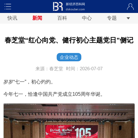
快讯
新闻
百科
中心
专题
春芝堂“红心向党、健行初心主题党日”侧记
企业动态
来源：春芝堂
时间：2026-07-07
岁岁“七一”，初心灼灼。
今年七一，恰逢中国共产党成立105周年华诞。