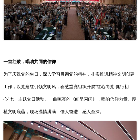
一首红歌，唱响共同的信仰
为了庆祝党的生日，深入学习贯彻党的精神，扎实推进精神文明创建
工作，以党建红引领文明风，春芝堂党组织开展“红心向党 健行初
心”七一主题党日活动。一曲嘹亮的《红星闪闪》，唱响信仰力量、厚
植文明底蕴，现场温情满满、催人奋进，感人至深。