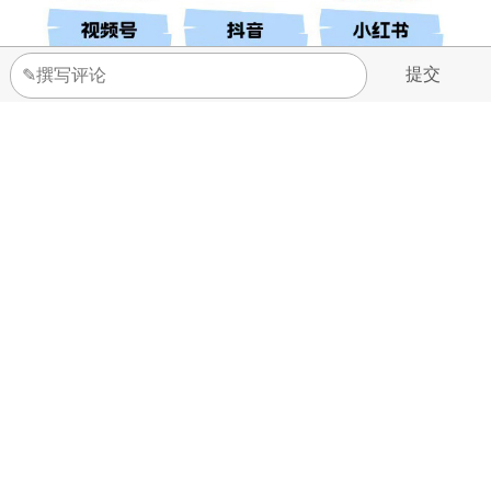
网友评论
全部评论(0)
相关新闻
更多
·袁晓峰当选陕西省体育新闻工作者协会主席
·铸源重启？拾愈堂新中式时序轻养生项目正式启幕
·两大十五五规划同频共振 荣格深耕健康消费
·嘉康利：70年的科研账本
·新华网×养固健|每个人都需要一个养生顾问