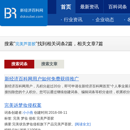
首页
最新资讯
百科词条
行业资讯
企业动态
搜索"
"找到相关词条2篇，相关文章7篇
完美芦荟胶
搜索词条
搜索文章
新经济百科网用户如何免费获得推广
新经济百科网用户，凡积分超过20分，即可申请在新经济百科网首页“个人事业展示
接扣除您的个人积分。您可以通过继续创建词条、编辑词条等积分途径，积累积分
完美诉梦妆侵权案
词条创建者:
小小燕
创建时间:
2016-08-11
标签: 完美 梦妆 侵权 完美芦荟胶
摘要:完美状告梦妆侵权旗下产品完美芦荟胶。
[阅读全文]