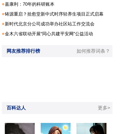
嘉康利：70年的科研账本
铸源重启？拾愈堂新中式时序轻养生项目正式启幕
新时代北京分公司成功举办社区站工作交流会
金木六省联动开展“同心共建平安网”公益活动
网友推荐排行榜
如何推荐词条？
百科达人
更多>