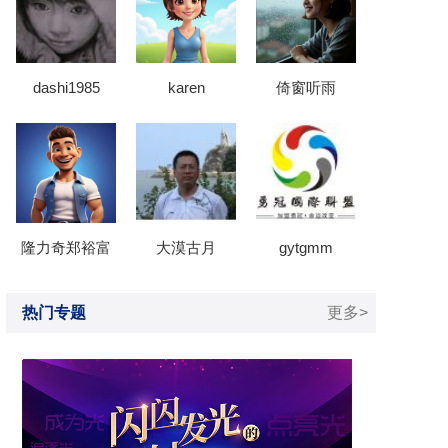
dashi1985
karen
倚窗听雨
隆力奇郑裕富
大漠古月
gytgmm
热门专题
更多>