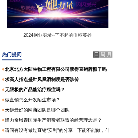
2024创业实录--了不起的巾帼英雄
热门提问
日
周
月
北京北方大陆生物工程有限公司获得直销牌照了吗
求高人指点盛世凤凰酒制度是否涉传
无限极的产品能治疗癌症吗？
做直销怎么开发陌生市场？
天狮最好的网商团队是哪个团队
隆力奇恩泰国际生产消费者联盟的经营理念是？
请问有没有做过直销“安利”的分享一下能不能做，什