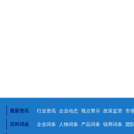
最新资讯
行业资讯
企业动态
视点警示
政策监管
市
百科词条
企业词条
人物词条
产品词条
链商词条
团