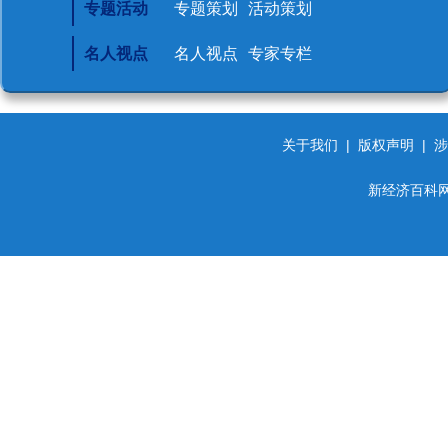
专题活动
专题策划
活动策划
名人视点
名人视点
专家专栏
关于我们
|
版权声明
|
涉
新经济百科网 d