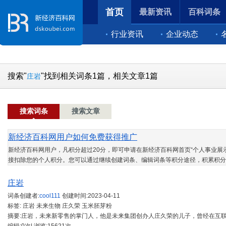
首页
最新资讯
百科词条
行业资讯
企业动态
搜索"
"找到相关词条1篇，相关文章1篇
庄岩
搜索词条
搜索文章
新经济百科网用户如何免费获得推广
新经济百科网用户，凡积分超过20分，即可申请在新经济百科网首页“个人事业展示
接扣除您的个人积分。您可以通过继续创建词条、编辑词条等积分途径，积累积分
庄岩
词条创建者:
cool111
创建时间:
2023-04-11
标签: 庄岩 未来生物 庄久荣 玉米胚芽粉
摘要:庄岩，未来新零售的掌门人，他是未来集团创办人庄久荣的儿子，曾经在互