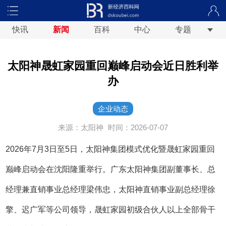
快讯
新闻
百科
中心
专题
太阳神晟虹家园重回巅峰启动会近日胜利举
办
企业动态
来源：太阳神
时间：2026-07-07
2026年7月3日至5日，太阳神集团模式优化暨晟虹家园重回
巅峰启动会在沈阳隆重举行。广东太阳神集团副董事长、总
经理兼直销事业总经理梁伟忠，太阳神直销事业副总经理徐
擎、迟广军等公司领导，晟虹家园初级合伙人以上全部骨干