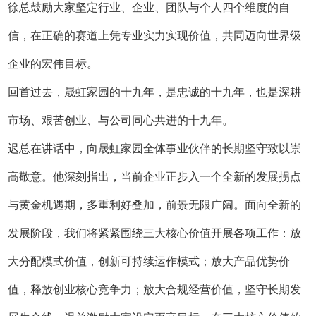
徐总鼓励大家坚定行业、企业、团队与个人四个维度的自
信，在正确的赛道上凭专业实力实现价值，共同迈向世界级
企业的宏伟目标。
回首过去，晟虹家园的十九年，是忠诚的十九年，也是‌深耕
市场、艰苦创业、与公司同心共进的十九年‌。
迟总在讲话中，向晟虹家园全体事业伙伴的长期坚守致以崇
高敬意。他深刻指出，当前企业正步入一个全新的发展拐点
与黄金机遇期，多重利好叠加，前景无限广阔。面向全新的
发展阶段，我们将紧紧围绕三大核心价值开展各项工作：放
大分配模式价值，创新可持续运作模式；放大产品优势价
值，释放创业核心竞争力；放大合规经营价值，坚守长期发