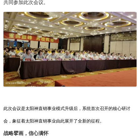
共同参加此次会议。
此次会议是太阳神直销事业模式升级后，系统首次召开的核心研讨
会，象征着太阳神直销事业由此展开了全新的征程。
战略擘画，信心满怀‌