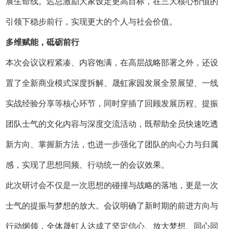
展生命线。迟总激励大家设定更高目标，在三大核心价值的
引领下稳步前行，实现更大的个人与社会价值。
多维赋能，砥砺前行‌
本次会议议程紧凑、内容饱满，在高层战略部署之外，还设
置了全新商业模式深度拆解、晟虹家园发展全景展望、一线
实战经验分享等核心环节，同时穿插了回顾发展历程、提振
团队士气的文化内容与深度交流活动，既帮助全员快速吃透
新方向、掌握新方法，也进一步强化了团队的向心力与归属
感，实现了思想同频、行动统一的会议效果。
此次研讨会不仅是一次思想的碰撞与战略的落地，更是一次
士气的提振与梦想的放大。会议明确了新时期的前进方向与
行动纲领，全体晟虹人达成了坚定信心、放大梦想、同心同