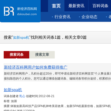
首页
最新资讯
百科词条
行业资讯
企业动态
搜索"
"找到相关词条1篇，相关文章0篇
如新spa机
搜索词条
搜索文章
新经济百科网用户如何免费获得推广
新经济百科网用户，凡积分超过20分，即可申请在新经济百科网首页“个人事业展示
接扣除您的个人积分。您可以通过继续创建词条、编辑词条等积分途径，积累积分
如新spa机
词条创建者:
乳心
创建时间:
2012-08-21
标签: 如新
摘要:体验如新高科技产品SPA机神奇美容效果，如新SPA机最新价格，如新SPA