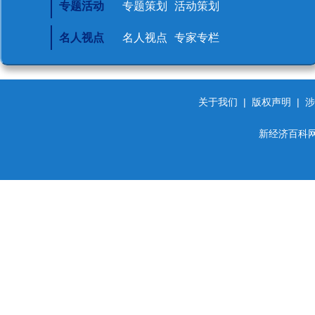
专题活动
专题策划
活动策划
名人视点
名人视点
专家专栏
关于我们
|
版权声明
|
涉
新经济百科网 d