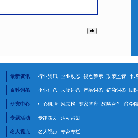
最新资讯
行业资讯
企业动态
视点警示
政策监管
市
百科词条
企业词条
人物词条
产品词条
链商词条
团
研究中心
中心概括
风云榜
专家智库
战略合作
商学
专题活动
专题策划
活动策划
名人视点
名人视点
专家专栏