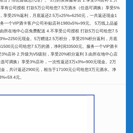
于传统县级总代理）。 5万的实体服务店 1.享受5%店补 2.升
4.享有公司授权 打款5万公司给您7.5万酒水（任选可调换）享受5%
万，享受25%返利，月底返还2.5万x25%=6250元，一共返还现金1
一个VIP酒卡客户公司补贴店补1980x5%=99元。 5万线上品鉴
 3.由所在地中心店免费配送 4.不享受公司授权 打款5万公司给您7.5
%=2250元现金。5万赠送2.5万积分，享受25%积分返利，月底
41500元公司给您7.5万的酒，净利润33500元。服务一个VIP酒卡
享受3%店补 2.升级为V5级别，享受20%积分返利 3.由所在地中心店
选可调换）享受3%店补，一次性返还3万x3%=900元现金。2万
现金，共计返还2900元，相当于17100元公司给您3万元酒水。净
%=59.4元。