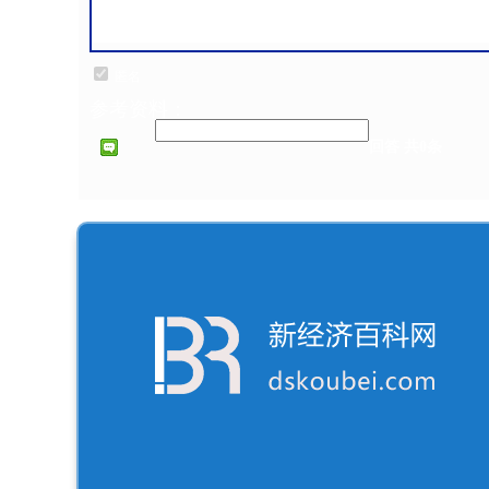
匿名
参考资料：
回答 共0条