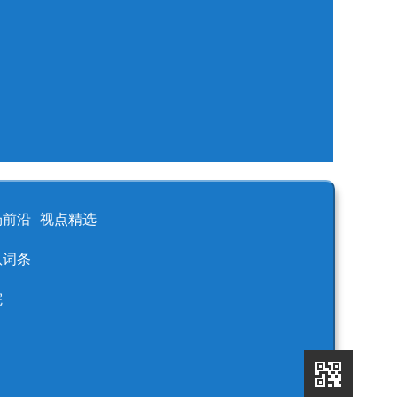
场前沿
视点精选
队词条
院