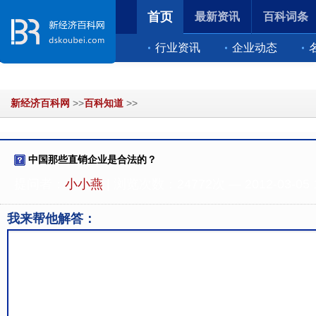
首页
最新资讯
百科词条
行业资讯
企业动态
新经济百科网
>>
百科知道
>>
中国那些直销企业是合法的？
提问者：
小小燕
| 浏览次数：24772次 — 2012-03-05 1
我来帮他解答：