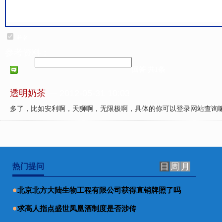
匿名
参考资料：
回答 共1条
透明奶茶
— 2012-05-31 10:03
多了，比如安利啊，天狮啊，无限极啊，具体的你可以登录网站查询
日
周
月
热门提问
北京北方大陆生物工程有限公司获得直销牌照了吗
求高人指点盛世凤凰酒制度是否涉传