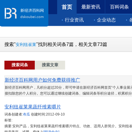
首页
最新资讯
百科词条
行业资讯
企业动态
搜索"
"找到相关词条7篇，相关文章73篇
安利纽崔莱
搜索词条
搜索文章
新经济百科网用户如何免费获得推广
新经济百科网用户，凡积分超过20分，即可申请在新经济百科网首页“个人事业展示
接扣除您的个人积分。您可以通过继续创建词条、编辑词条等积分途径，积累积分
安利纽崔莱果蔬纤维素嚼片
词条创建者:
布瓜
创建时间:
2012-09-10
标签:
摘要:安利产品，安利纽崔莱果蔬纤维素嚼片特点、功效、适用人群简介。安利纽