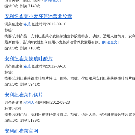
能否美容、减肥、瘦体？
[阅读全文]
编辑:0次| 浏览:7149次
安利纽崔莱小麦胚芽油营养胶囊
词条创建者:
布瓜
创建时间:
2012-09-10
标签:
摘要:安利产品，安利纽崔莱小麦胚芽油营养胶囊特点、功效、适用人群简介。安
最新价格，告诉你女性如何服用小麦胚芽油营养胶囊最有效。
[阅读全文]
编辑:0次| 浏览:7103次
安利纽崔莱铁质叶酸片
词条创建者:
布瓜
创建时间:
2012-09-10
标签:
摘要:安利纽崔莱铁质叶酸片特点、价格、功效。孕妇服用安利纽崔莱铁质叶酸片
编辑:0次| 浏览:5941次
安利纽崔莱钙镁片
词条创建者:
安利人
创建时间:
2012-08-23
标签: 安利
摘要:安利产品，安利纽崔莱钙镁片特点、功效、适用人群。安利纽崔莱钙镁片究
编辑:0次| 浏览:5139次
安利纽崔莱官网