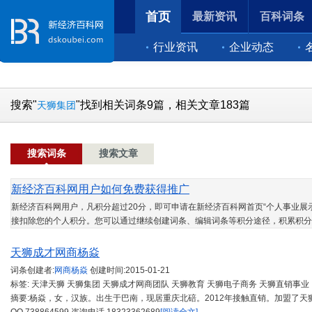
首页
最新资讯
百科词条
行业资讯
企业动态
搜索"
"找到相关词条9篇，相关文章183篇
天狮集团
搜索词条
搜索文章
新经济百科网用户如何免费获得推广
新经济百科网用户，凡积分超过20分，即可申请在新经济百科网首页“个人事业展示
接扣除您的个人积分。您可以通过继续创建词条、编辑词条等积分途径，积累积分
天狮成才网商杨焱
词条创建者:
网商杨焱
创建时间:
2015-01-21
标签: 天津天狮 天狮集团 天狮成才网商团队 天狮教育 天狮电子商务 天狮直销事业
摘要:杨焱，女，汉族。出生于巴南，现居重庆北碚。2012年接触直销。加盟了