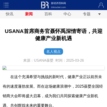
快讯
新闻
百科
中心
专题
USANA首席商务官聂怀禹深情寄语，共迎
健康产业新机遇
名人视点
来源：USANA葆婴
时间：2025-03-26
在这个充满希望与挑战的新时代，健康产业正以前所未
有的速度蓬勃发展。而在这场健康浪潮中，2025葆婴全国经
销商大会即将盛大启幕，成为我们共同探索健康产业新机
遇、共创辉煌未来的重要舞台。