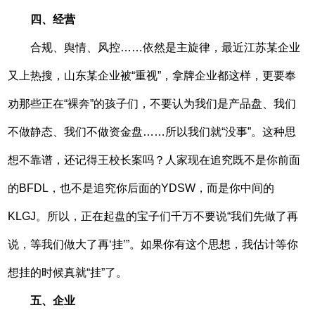
四、经营
合规、舆情、风控……依然是主旋律，最近江苏某企业
又上热搜，山东某企业被“重视”，拿牌企业都这样，更要奉
劝那些正在“裸奔”的孩子们，不要认为我们是产品盘、我们
不做静态、我们不做资金盘……所以我们就“没事”。这种思
想不靠谱，还记得王校长案吗？人家现在追究既不是你前面
的BFDL，也不是追究你后面的YDSW，而是你中间的
KLGJ。所以，正在起盘的宝子们千万不要说“我们先做了再
说，等我们做大了再‘挂’”。如果你有这个思想，我估计等你
想挂的时候真就“挂”了。
五、企业