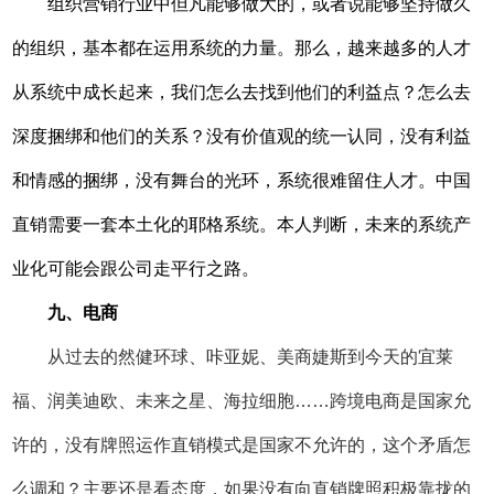
组织营销行业中但凡能够做大的，或者说能够坚持做久
的组织，基本都在运用系统的力量。那么，越来越多的人才
从系统中成长起来，我们怎么去找到他们的利益点？怎么去
深度捆绑和他们的关系？没有价值观的统一认同，没有利益
和情感的捆绑，没有舞台的光环，系统很难留住人才。中国
直销需要一套本土化的耶格系统。本人判断，未来的系统产
业化可能会跟公司走平行之路。
九、电商
从过去的然健环球、咔亚妮、美商婕斯到今天的宜莱
福、润美迪欧、未来之星、海拉细胞……跨境电商是国家允
许的，没有牌照运作直销模式是国家不允许的，这个矛盾怎
么调和？主要还是看态度，如果没有向直销牌照积极靠拢的