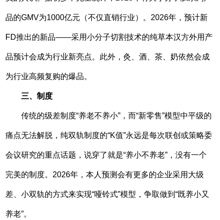
品的GMV为1000亿元（不仅直销行业）。2026年，预计新
FD推出的新品——采用小分子切割技术的纯草本汉方外用产
品预计会成为行业新亮点。此外，灸、酒、茶、奶依然会成
为行业高频复购的爆品。
三、制度
传统的级差制度“养老不养小”，而“新零售”模型中平级的
痛点无法解脱，纯双轨制度的“K值”永远是每次联创或策略委
会议研究的重点话题，说穿了就是“养小不养老”，没有一个
完美的制度。2026年，本人预测会有更多的企业采用大级
差、小双轨的方式来实现“哑铃式”模型，争取做到“既养小又
养老”。