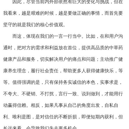
因此，尽管当前内外部依然有巨大的变化与挑战，但在
我看来，越是艰难的时候，越是要做正确的事情，而首先要
坚守的就是我们的核心价值观。
而这，体现在我们的一言一行当中。比如，在和用户沟
通时，把对方的需求和利益放在首位，提供高品质的中草药
健康产品和服务，切实解决用户的痛点和问题；主动推广健
康养生理念，履行社会责任，帮助更多人获得健康快乐，等
等。值得强调的是，只有保持务实诚信的本色，实事求是，
不夸大、不硬销、不打扰，言行一致、说到做到，才能用行
动赢得信赖。相反，如果凡事从自己的角度出发，自私自
利、唯利是图，是对信任的不断折损，即便短期内获利，但
长远来看，会导致我们失去更多机会。