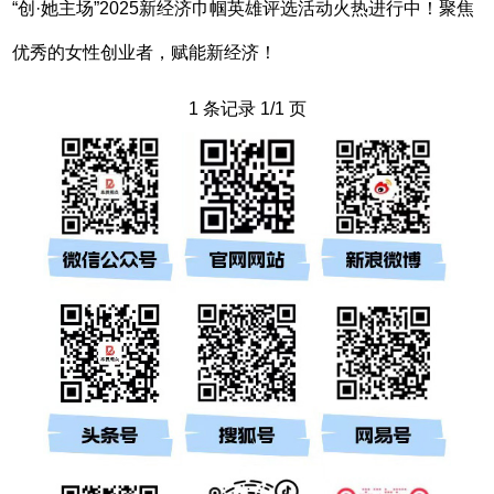
“创·她主场”2025新经济巾帼英雄评选活动火热进行中！聚焦
优秀的女性创业者，赋能新经济！
1 条记录 1/1 页