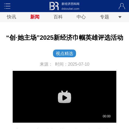
快讯
新闻
百科
中心
专题
“创·她主场”2025新经济巾帼英雄评选活动
视点精选
来源：
时间：2025-07-10