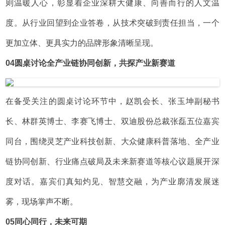
则温暖人心，彰显着企业深耕大健康、向善而行的人文温
度。从行业回望到企业答卷，从技术突破到责任担当，一个
更加立体、更具实力的品牌形象清晰呈现。
0
4圆桌讨论
全产业链协同创新，共探产业新赛道
在备受关注的圆桌讨论环节中，赵凯会长、张玉坤副秘书
长、林群英博士、李赛飞博士、双迪股份总裁张磊五位嘉宾
同台，围绕灵芝产业科技创新、大众健康科普落地、全产业
链协同创新、行业痛点破局及未来新赛道等核心议题展开深
度对话。嘉宾们真知灼见、智慧交融，为产业廓清发展迷
雾，现场掌声不断。
0
5同心同行，未来可期