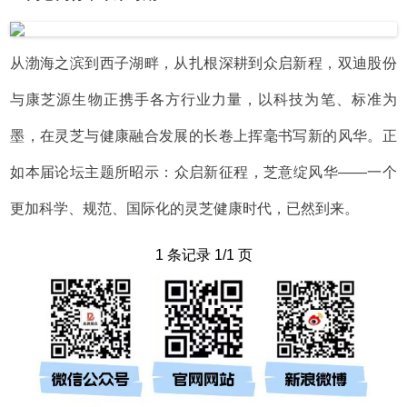
从渤海之滨到西子湖畔，从扎根深耕到众启新程，双迪股份
与康芝源生物正携手各方行业力量，以科技为笔、标准为
墨，在灵芝与健康融合发展的长卷上挥毫书写新的风华。正
如本届论坛主题所昭示：众启新征程，芝意绽风华——一个
更加科学、规范、国际化的灵芝健康时代，已然到来。
1 条记录 1/1 页