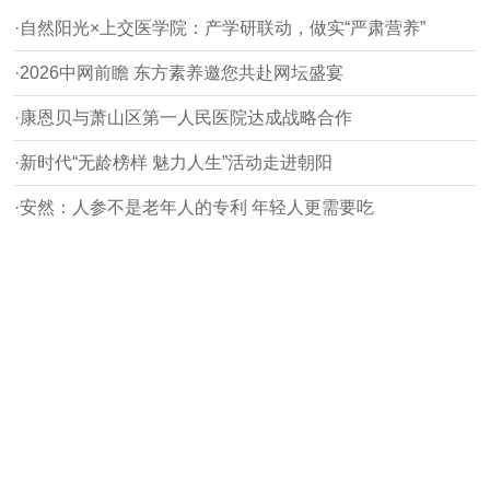
·自然阳光×上交医学院：产学研联动，做实“严肃营养”
·2026中网前瞻 东方素养邀您共赴网坛盛宴
·康恩贝与萧山区第一人民医院达成战略合作
·新时代“无龄榜样 魅力人生”活动走进朝阳
·安然：人参不是老年人的专利 年轻人更需要吃