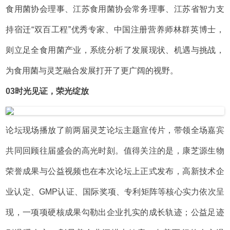
食用菌协会理事、江苏食用菌协会常务理事、江苏省智力支
持宿迁“双百工程”优秀专家、中国注册营养师林群英博士，
则立足全食用菌产业，系统分析了发展现状、机遇与挑战，
为食用菌与灵芝融合发展打开了更广阔的视野。
0
3时光见证，荣光绽放
论坛现场播放了前两届灵芝论坛主题宣传片，带领全场嘉宾
共同回顾往届盛会的高光时刻。值得关注的是，康芝源生物
荣誉成果与公益视频也在本次论坛上正式发布，高新技术企
业认定、GMP认证、国际奖项、专利矩阵等核心实力依次呈
现，一项项硬核成果勾勒出企业扎实的成长轨迹；公益足迹