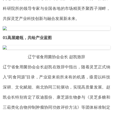
科研院所的领导专家与全国各地的市场精英齐聚西子湖畔，
共探灵芝产业科技创新与融合发展新未来。
01高屋建瓴，共绘产业蓝图
辽宁省食用菌协会会长 赵凯致辞
辽宁省食用菌协会会长赵凯在致辞中指出，随着灵芝正式纳
入“药食同源”目录，产业迎来前所未有的机遇，亟需以科技
深耕、文化赋能、南北协同三轮驱动，实现高质量发展。赵
凯会长特别肯定了双迪股份、康芝源生物参与《灵芝多糖和
三萜类化合物抑制肿瘤协同功效评价方法》等团体标准制定