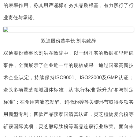
的表率作用，称其用严谨标准夯实品质根基，有力践行了行
业责任与承诺。
双迪股份董事长 刘洪致辞
双迪股份董事长刘洪在致辞中，以一组扎实的数据和里程碑
事件，全面展示了企业近一年的硬核成果：通过国家高新技
术企业认定，持续保持ISO9001、ISO22000及GMP认证；
牵头多项灵芝领域团体标准，从“执行标准”跃升为“参与制定
标准”；在食用菌液态发酵、超微粉碎等关键环节取得多项实
用新型专利；四款产品获泰国清真认证，灵芝植物复合粉等
斩获国际奖项；灵芝酵母肽粉等新品连获行业殊荣。面向未