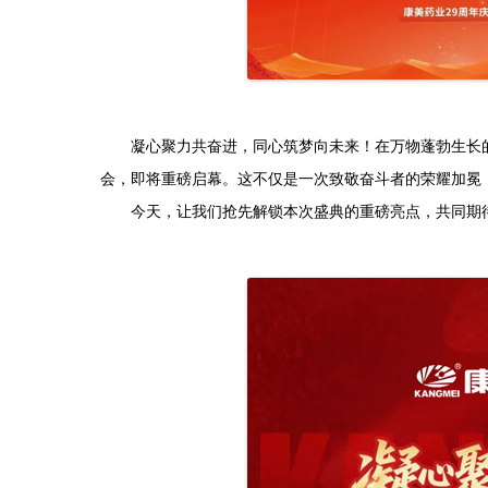
凝心聚力共奋进，同心筑梦向未来！在万物蓬勃生长的盛
会，即将重磅启幕。这不仅是一次致敬奋斗者的荣耀加冕
今天，让我们抢先解锁本次盛典的重磅亮点，共同期待