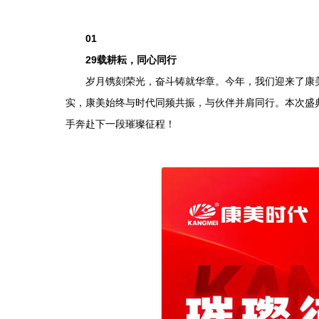
01
29载耕耘，同心同行
岁月镌刻荣光，奋斗铸就华章。今年，我们迎来了康美
实，康美始终与时代同频共振，与伙伴并肩同行。本次盛
手奔赴下一段璀璨征程！