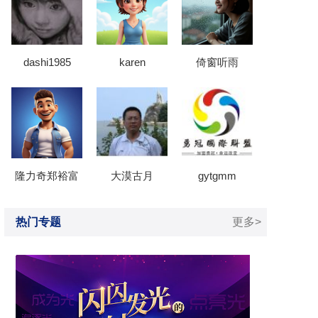
dashi1985
karen
倚窗听雨
隆力奇郑裕富
大漠古月
gytgmm
热门专题
更多>