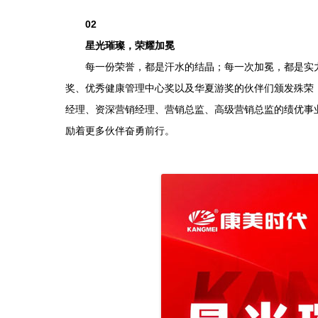
02
星光璀璨，荣耀加冕
每一份荣誉，都是汗水的结晶；每一次加冕，都是实力
奖、优秀健康管理中心奖以及华夏游奖的伙伴们颁发殊荣，
经理、资深营销经理、营销总监、高级营销总监的绩优事
励着更多伙伴奋勇前行。