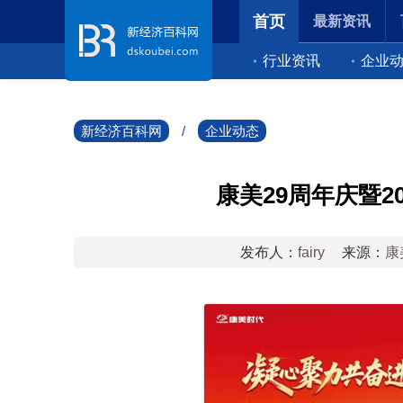
首页
最新资讯
行业资讯
企业
新经济百科网
/
企业动态
康美29周年庆暨2
发布人：
fairy
来源：
康