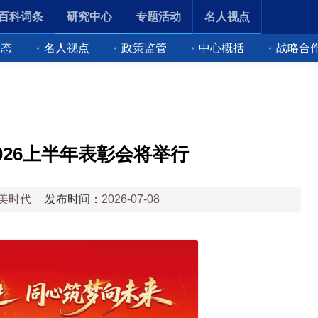
百科词条
研究中心
专题活动
名人视点
动态
名人视点
政策监管
中心概括
战略合
026上半年表彰会将举行
美时代
发布时间：
2026-07-08