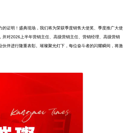
的证明！盛典现场，我们将为荣获季度销售大使奖、季度推广大使
并对2026上半年营销主任、高级营销主任、营销经理、高级营销
业伙伴进行隆重表彰。璀璨聚光灯下，每位奋斗者的闪耀瞬间，将激