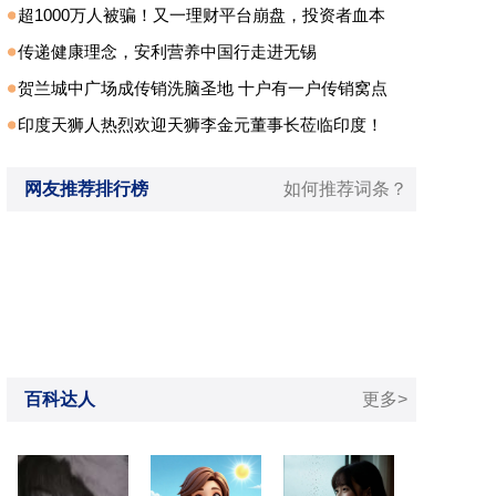
超1000万人被骗！又一理财平台崩盘，投资者血本
传递健康理念，安利营养中国行走进无锡
贺兰城中广场成传销洗脑圣地 十户有一户传销窝点
印度天狮人热烈欢迎天狮李金元董事长莅临印度！
网友推荐排行榜
如何推荐词条？
百科达人
更多>