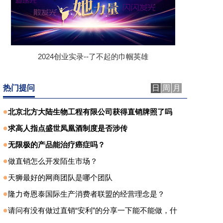
2024创业实录--了不起的巾帼英雄
热门提问
日
周
月
北京北方大陆生物工程有限公司获得直销牌照了吗
求高人指点盛世凤凰酒制度是否涉传
无限极的产品能治疗癌症吗？
做直销怎么开发陌生市场？
天狮最好的网商团队是哪个团队
隆力奇恩泰国际生产消费者联盟的经营理念是？
请问有没有做过直销“安利”的分享一下能不能做，什