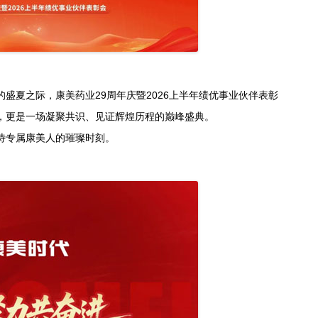
夏之际，康美药业29周年庆暨2026上半年绩优事业伙伴表彰
，更是一场凝聚共识、见证辉煌历程的巅峰盛典。
专属康美人的璀璨时刻。