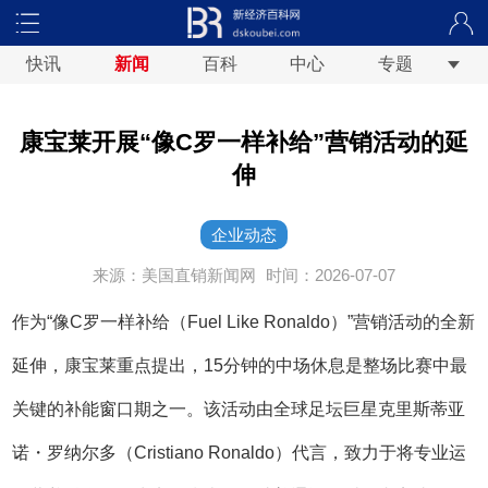
快讯
新闻
百科
中心
专题
康宝莱开展“像C罗一样补给”营销活动的延
伸
企业动态
来源：美国直销新闻网
时间：2026-07-07
作为“像C罗一样补给（Fuel Like Ronaldo）”营销活动的全新
延伸，康宝莱重点提出，15分钟的中场休息是整场比赛中最
关键的补能窗口期之一。该活动由全球足坛巨星克里斯蒂亚
诺・罗纳尔多（Cristiano Ronaldo）代言，致力于将专业运