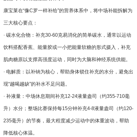
康宝莱在“像C罗一样补给”的营养体系中，将中场补能拆解为
三大核心要点：
· 碳水化合物：补充30-60克易消化的简单碳水，通常以运动
饮料搭配香蕉、能量胶或一小把能量软糖的形式摄入，补充
肌肉糖原以支撑高强度运动，同时为大脑和神经系统供能。
· 电解质：以补钠为核心，帮助身体锁住补充的水分，避免出
现“越喝越缺”的补水不足问题。
· 补液量：中场休息期间补充12-24液量盎司（约355-710毫
升）水分；整场比赛保持每15分钟补充4-8液量盎司（约120-
235毫升）的节奏，最大程度减少运动中的体重波动，帮助
降低核心体温。