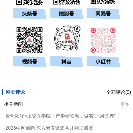
网友评论
全部评论(0)
相关新闻
更多
·自然阳光×上交医学院：产学研联动，做实“严肃营养”
·2026中网前瞻 东方素养邀您共赴网坛盛宴