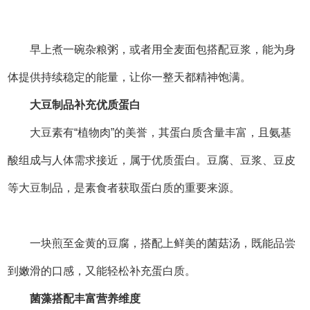
糖物质。香菇中的香菇多糖，能增强人体免疫力；海带中的
碘元素，是甲状腺功能正常运转的重要保障。在日常饮食中
加入这些食材，能让素食的营养更加全面。
优质坚果
补充微量元素
每天吃一小把坚果，能为身体补充所需的营养，还能起
到健脑益智的作用。核桃、杏仁、芝麻等坚果种子，富含不
饱和脂肪酸、维生素E和锌、铁等微量元素。不过，坚果热
量较高，食用时要注意适量。
健康小贴士：