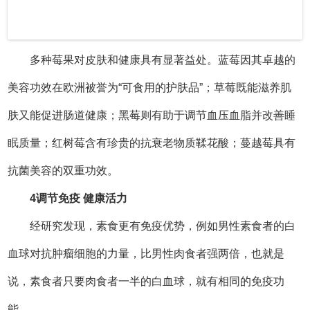
要增强免疫力，专家的建议是每天至少吃5种蔬菜水果。
对于肾功能不全的肾脏病患者来讲，吃素食可减轻肾脏负
担，提高免疫力。
科学吃素 均衡营养
提到素食，很多人会担心营养不够。其实，只要搭配合
理，素食也可以满足人体的营养需求。
谷物为主
筑牢能量根基
谷物是素食的基础，全谷物更是营养宝库。糙米、燕
麦、藜麦等谷物，保留了谷皮、胚芽等营养丰富的部分，富
含B族维生素、矿物质和膳食纤维。