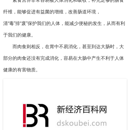
素食营养非常容易被人体消化和吸收，补充足够的膳食
纤维，能够促进有益菌的增殖，改善肠道环境，
清“毒”排“废”保护我们的人体，能减少便秘的发生，从而有利
于我们的健康。
而肉食则相反，在胃中不易消化，甚至到达大肠时，大
部分的肉食还没有完成消化，容易在大肠中产生不利于人体
健康的有害物质。
当然我们也可以通过高品质的产品，来帮助我们促进肠
道蠕动，减少肠道中食物渣滓停留时间，降低体内毒素堆
积。
2 降低血液胆固醇含量