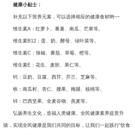
美丽、富足、成长、快乐的和美生活！
1 条记录 1/1 页