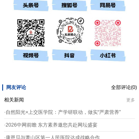
网友评论
全部评论(0)
相关新闻
更多
·自然阳光×上交医学院：产学研联动，做实“严肃营养”
·2026中网前瞻 东方素养邀您共赴网坛盛宴
·康恩贝与萧山区第一人民医院达成战略合作