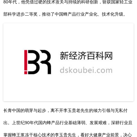
80年代，他凭借过硬的技术攻关与持续的科研创新，斩获国家轻工业
部科学进步二等奖，推动了中国蜂产品行业产业化、技术化升级。
长青中国的萌芽与起步，离不开李玉贵老先生的倾力引领与无私付
出。上世纪90年代国内蜂产品行业基础薄弱、发展艰难，深耕行业且
掌握蜂王浆冻干核心技术的李玉贵先生，看好大健康产业前景，决心