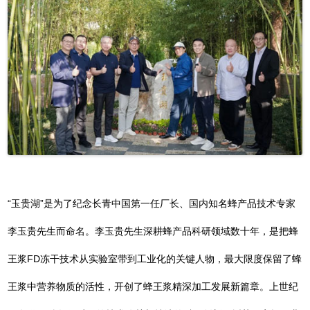
“玉贵湖”是为了纪念长青中国第一任厂长、国内知名蜂产品技术专家
李玉贵先生而命名。李玉贵先生深耕蜂产品科研领域数十年，是把蜂
王浆FD冻干技术从实验室带到工业化的关键人物，最大限度保留了蜂
王浆中营养物质的活性，开创了蜂王浆精深加工发展新篇章。上世纪