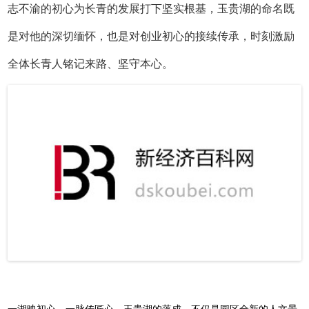
揭幕仪式上，颜董表示，李玉贵先生以躬身实干的匠心和矢
志不渝的初心为长青的发展打下坚实根基，玉贵湖的命名既
是对他的深切缅怀，也是对创业初心的接续传承，时刻激励
全体长青人铭记来路、坚守本心。