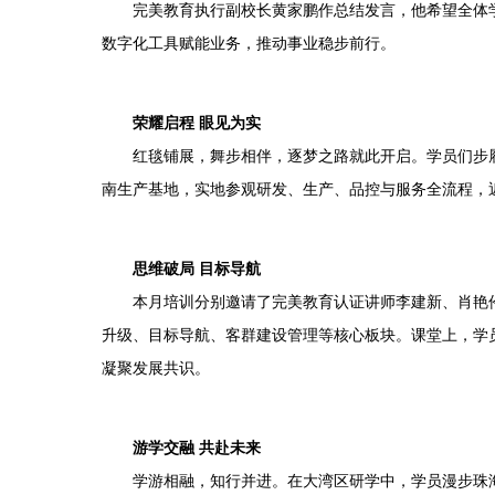
完美教育执行副校长黄家鹏作总结发言，他希望全体学
数字化工具赋能业务，推动事业稳步前行。
荣耀启程 眼见为实
红毯铺展，舞步相伴，逐梦之路就此开启。学员们步履
南生产基地，实地参观研发、生产、品控与服务全流程，
思维破局 目标导航
本月培训分别邀请了完美教育认证讲师李建新、肖艳伶
升级、目标导航、客群建设管理等核心板块。课堂上，学
凝聚发展共识。
游学交融 共赴未来
学游相融，知行并进。在大湾区研学中，学员漫步珠海