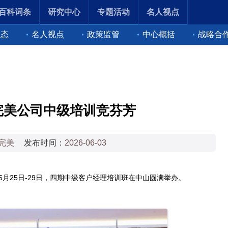
百科词条
研究中心
专题活动
名人视点
动态
名人视点
政策监管
中心概括
战略合
完美公司中级培训竞芬芳
完美
发布时间：
2026-06-03
月25日-29日，四期中级客户经理培训班在中山圆满举办。