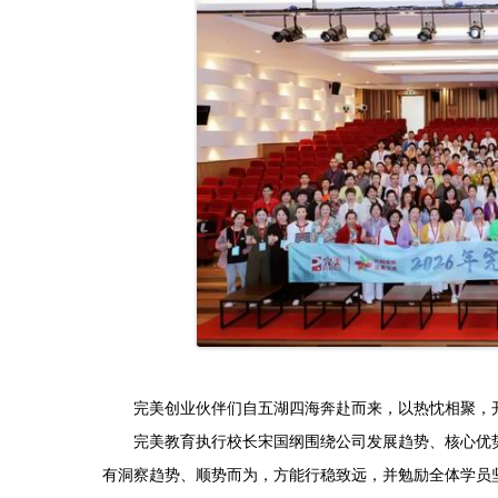
完美创业伙伴们自五湖四海奔赴而来，以热忱相聚，开
完美教育执行校长宋国纲围绕公司发展趋势、核心优势
有洞察趋势、顺势而为，方能行稳致远，并勉励全体学员