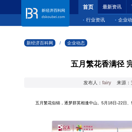
首页
最新资讯
行业资讯
企业
新经济百科网
/
企业动态
五月繁花香满径 
发布人：
fairy
来源：
五月繁花似锦，逐梦群英相逢中山。5月18日-22日、5