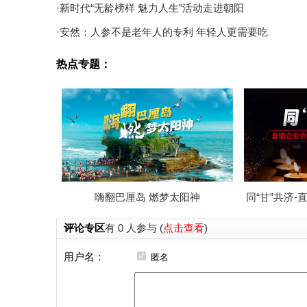
·新时代“无龄榜样 魅力人生”活动走进朝阳
·安然：人参不是老年人的专利 年轻人更需要吃
热点专题：
嗨翻巴厘岛 燃梦太阳神
同“甘”共济
评论专区
有 0 人参与 (
点击查看
)
用户名：
匿名