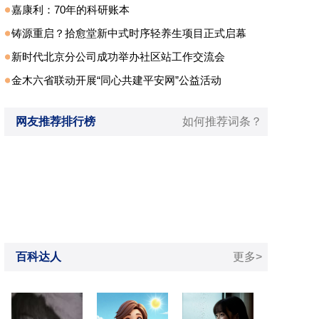
嘉康利：70年的科研账本
铸源重启？拾愈堂新中式时序轻养生项目正式启幕
新时代北京分公司成功举办社区站工作交流会
金木六省联动开展“同心共建平安网”公益活动
网友推荐排行榜
如何推荐词条？
百科达人
更多>