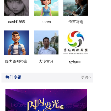
dashi1985
karen
倚窗听雨
隆力奇郑裕富
大漠古月
gytgmm
热门专题
更多>