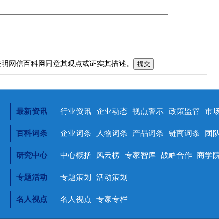
表明网信百科网同意其观点或证实其描述。
最新资讯
行业资讯
企业动态
视点警示
政策监管
市
百科词条
企业词条
人物词条
产品词条
链商词条
团
研究中心
中心概括
风云榜
专家智库
战略合作
商学
专题活动
专题策划
活动策划
名人视点
名人视点
专家专栏