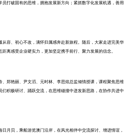
员打破固有的思维，拥抱发展新方向；紧抓数字化发展机遇，善用
从容、初心不改，满怀归属感奔赴新旅程。随后，大家走进完美华
近距离感受企业硬实力，更加坚定携手前行、聚力发展的信念。
、郑艳丽、尹文滔、元时林、李思炫总监倾情授课，课程聚焦思维
员们积极研讨、踊跃交流，在思维碰撞中迸发新思路，在协作共进中
日月贝，乘船游览澳门沿岸，在风光相伴中交流探讨、增进情谊，