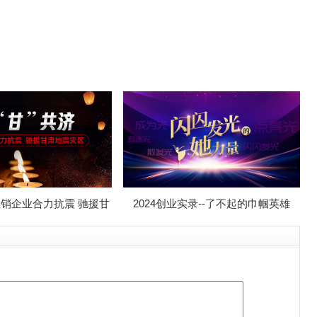
-直销企业合力抗震 驰援甘
2024创业实录--了不起的巾帼英雄
肃