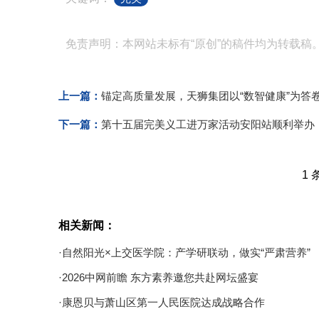
免责声明：本网站未标有“原创”的稿件均为转载稿
上一篇：
锚定高质量发展，天狮集团以“数智健康”为答
下一篇：
第十五届完美义工进万家活动安阳站顺利举办
1 
相关新闻：
·自然阳光×上交医学院：产学研联动，做实“严肃营养”
·2026中网前瞻 东方素养邀您共赴网坛盛宴
·康恩贝与萧山区第一人民医院达成战略合作