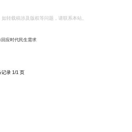
。如转载稿涉及版权等问题，请联系本站。
卷回应时代民生需求
条记录 1/1 页