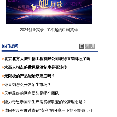
2024创业实录--了不起的巾帼英雄
热门提问
日
周
月
北京北方大陆生物工程有限公司获得直销牌照了吗
求高人指点盛世凤凰酒制度是否涉传
无限极的产品能治疗癌症吗？
做直销怎么开发陌生市场？
天狮最好的网商团队是哪个团队
隆力奇恩泰国际生产消费者联盟的经营理念是？
请问有没有做过直销“安利”的分享一下能不能做，什