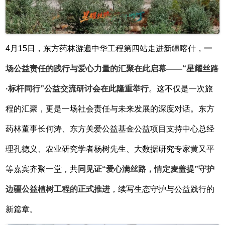
4月15日，东方药林游遍中华工程第四站走进新疆喀什，
一
场公益责任的践行与爱心力量的汇聚在此启幕
——“星耀丝路
·标杆同行”公益交流研讨会在此隆重举行
。这不仅是一次旅
程的汇聚，更是一场社会责任与未来发展的深度对话。东方
药林董事长何涛、东方关爱公益基金公益项目支持中心总经
理孔德义、农业研究学者杨树先生、大数据研究专家黄又平
等嘉宾齐聚一堂，共
同见证
“爱心满丝路，情定麦盖提”守护
边疆公益植树工程的正式推进
，续写生态守护与公益践行的
新篇章。