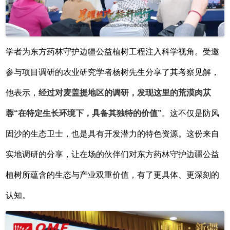
学者为东方药林守护边疆公益植树工程注入科学视角。受邀
参与项目调研的农业研究学者杨树先生分享了其考察见解，
他表示，
经过对麦盖提地区的调研，发现这里的荒漠肉苁
蓉
“在特定生长环境下，具备其独特的价值”
。这不仅是防风
固沙的生态卫士，也是具有开发潜力的特色资源。这份来自
实地调研的分享，让在场的伙伴们对东方药林守护边疆公益
植树所蕴含的生态与产业双重价值，有了更具体、更深刻的
认知。