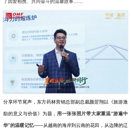
了因爱相携、共同奋斗的温馨故事
……
分享环节尾声，东方药林营销总部副总裁颜翌翔以《旅游激
励的意义与价值》为题，
用一张张照片带大家重温
“游遍中
华”的温暖记忆
——从越南的海岸到云南的花田，从边陲的辽