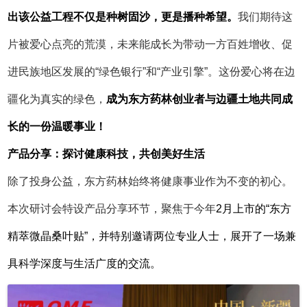
出该公益工程不仅是种树固沙，更是播种希望。
我们期待这
片被爱心点亮的荒漠，未来能成长为带动一方百姓增收、促
进民族地区发展的
“绿色银行”和“产业引擎”。这份爱心将在边
疆化为真实的绿色，
成为东方药林创业者与边疆土地共同成
长的一份温暖事业！
产品分享：探讨健康科技，共创美好生活
除了投身公益，东方药林始终将健康事业作为不变的初心。
本次研讨会特设产品分享环节，聚焦于今年
2月上市的“东方
精萃微晶桑叶贴”，并特别邀请两位专业人士，展开了一场兼
具科学深度与生活广度的交流。