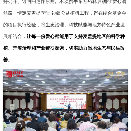
持公开、透明的运作原则。本次携手东方药林启动的
“爱心满
丝路，情定麦盖提”守护边疆公益植树工程，旨在结合基金会
的项目执行经验，将生态治理、科技赋能与地方特色产业发
展相结合，
让每一份爱心都能用于支持麦盖提地区的科学种
植、荒漠治理和产业帮扶探索，切实助力当地生态与民生改
善
。