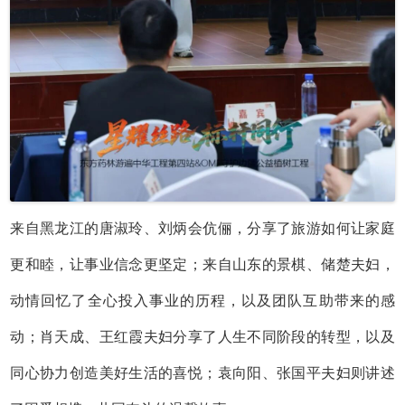
来自黑龙江的唐淑玲、刘炳会伉俪，分享了旅游如何让家庭
更和睦，让事业信念更坚定；来自山东的景棋、储楚夫妇，
动情回忆了全心投入事业的历程，以及团队互助带来的感
动；肖天成、王红霞夫妇分享了人生不同阶段的转型，以及
同心协力创造美好生活的喜悦；袁向阳、张国平夫妇则讲述