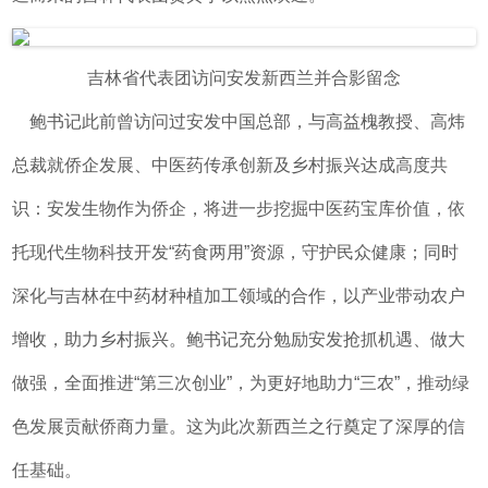
吉林省代表团访问安发新西兰并合影留念
鲍书记此前曾访问过安发中国总部，与高益槐教授、高炜
总裁就侨企发展、中医药传承创新及乡村振兴达成高度共
识：安发生物作为侨企，将进一步挖掘中医药宝库价值，依
托现代生物科技开发“药食两用”资源，守护民众健康；同时
深化与吉林在中药材种植加工领域的合作，以产业带动农户
增收，助力乡村振兴。鲍书记充分勉励安发抢抓机遇、做大
做强，全面推进“第三次创业”，为更好地助力“三农”，推动绿
色发展贡献侨商力量。这为此次新西兰之行奠定了深厚的信
任基础。