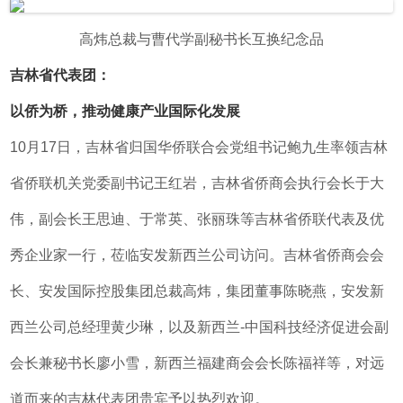
高炜总裁与曹代学副秘书长互换纪念品
吉林省代表团：
以侨为桥，推动健康产业国际化发展
10月17日，吉林省归国华侨联合会党组书记鲍九生率领吉林
省侨联机关党委副书记王红岩，吉林省侨商会执行会长于大
伟，副会长王思迪、于常英、张丽珠等吉林省侨联代表及优
秀企业家一行，莅临安发新西兰公司访问。吉林省侨商会会
长、安发国际控股集团总裁高炜，集团董事陈晓燕，安发新
西兰公司总经理黄少琳，以及新西兰-中国科技经济促进会副
会长兼秘书长廖小雪，新西兰福建商会会长陈福祥等，对远
道而来的吉林代表团贵宾予以热烈欢迎。