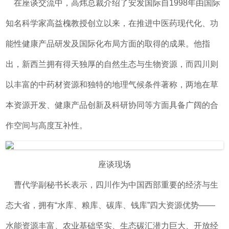
在座谈交流中，高炜总裁介绍了安发国际自1998年由国际
知名科学家高益槐教授创立以来，在推进中医药现代化、功
能性健康产品研发及国际化布局方面的取得的成果。他指
出，新西兰拥有得天独厚的自然生态与生物资源，而四川则
以丰富的中药材资源和独特的地理气候条件著称，两地在草
本资源开发、健康产品创新及科研协同等方面具备广阔的合
作空间与高度互补性。
座谈现场
曹代学副秘书长表示，四川作为中国西部重要的经济与生
态大省，拥有“水库、粮库、碳库、钱库”四大资源优势——
水能资源丰富、农业基础坚实、生态碳汇潜力巨大、开放经