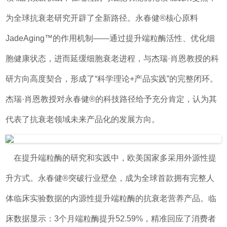
为全球抗衰老研究开辟了全新路径。永春健®核心原料
JadeAging™的作用机制——通过提升端粒酶活性、优化细
胞健康状态，进而延缓细胞衰老进程，与杰瑞·肖恩教授的科
研方向高度契合，形成了“科学理论+产品实践”的完整闭环。
杰瑞·肖恩教授对永春健®的科技路径给予充分肯定，认为其
代表了抗衰老领域未来产品化的发展方向。
在提升端粒酶的研究和实践中，欧美国家多采用外源性提
升方式。永春健®突破行业壁垒，成为全球首款拥有完整人
体临床实验数据的内源性提升端粒酶的抗衰老营养产品。临
床数据显示：3个月端粒酶提升52.59%，精准回应了消费者