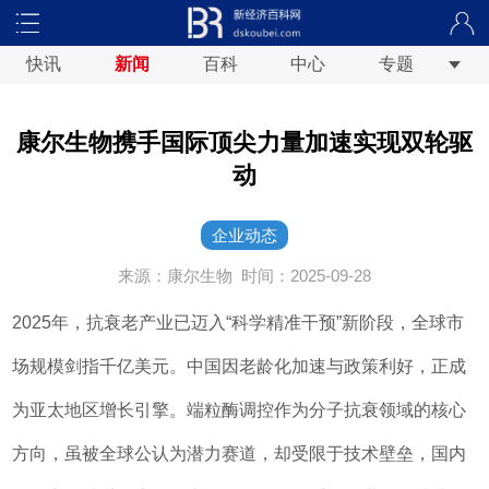
快讯
新闻
百科
中心
专题
康尔生物携手国际顶尖力量加速实现双轮驱
动
企业动态
来源：康尔生物
时间：2025-09-28
2025年，抗衰老产业已迈入“科学精准干预”新阶段，全球市
场规模剑指千亿美元。中国因老龄化加速与政策利好，正成
为亚太地区增长引擎。端粒酶调控作为分子抗衰领域的核心
方向，虽被全球公认为潜力赛道，却受限于技术壁垒，国内