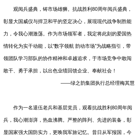
观阅兵盛典，铸市场雄狮。抗战胜利80周年阅兵盛典，
彰显大国威仪与捍卫和平的坚定决心，展现现代战争制胜能
力，令我心潮激荡。作为市场领军者，我定将此刻的爱国热
情转化为实干动能，以“数字领航 韵动市场”为战略指引，带
领团队学习部队的协作精神和卓越追求，于市场竞争中敢闯
敢干、勇于承担，以出色业绩回馈企业、奉献社会！
——绿之韵集团执行总经理梅其慧
作为一名退伍老兵和基层党员，观看抗战胜利80周年阅
兵，我心潮澎湃，热血沸腾。严整的阵列、先进的装备，彰
显国家强大国防实力，更唤我军旅记忆。昔日从军报国，今