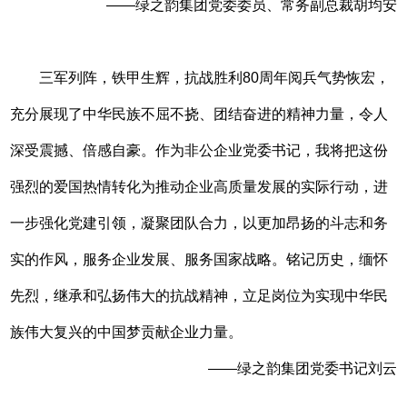
——绿之韵集团党委委员、常务副总裁胡均安
三军列阵，铁甲生辉，抗战胜利80周年阅兵气势恢宏，
充分展现了中华民族不屈不挠、团结奋进的精神力量，令人
深受震撼、倍感自豪。作为非公企业党委书记，我将把这份
强烈的爱国热情转化为推动企业高质量发展的实际行动，进
一步强化党建引领，凝聚团队合力，以更加昂扬的斗志和务
实的作风，服务企业发展、服务国家战略。铭记历史，缅怀
先烈，继承和弘扬伟大的抗战精神，立足岗位为实现中华民
族伟大复兴的中国梦贡献企业力量。
——绿之韵集团党委书记刘云