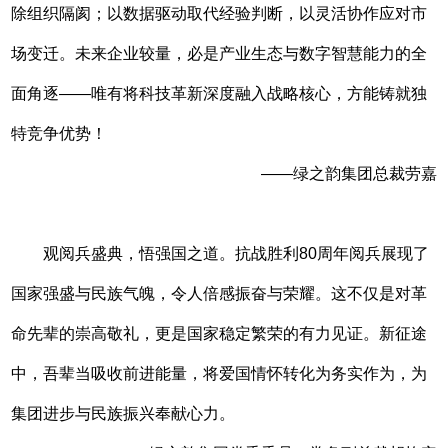
除组织隔阂；以数据驱动取代经验判断，以灵活协作应对市
场变迁。未来企业较量，必是产业生态与数字智慧能力的全
面角逐——唯有将科技革新深度融入战略核心，方能铸就独
特竞争优势！
——绿之韵集团总裁劳嘉
观阅兵盛典，悟强国之道。抗战胜利80周年阅兵展现了
国家强盛与民族气魄，令人倍感振奋与荣耀。这不仅是对革
命先辈的崇高敬礼，更是国家稳定繁荣的有力见证。新征途
中，吾辈当吸收前进能量，将爱国情怀转化为务实作为，为
集团进步与民族振兴奉献心力。