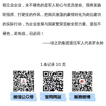
朝立业企业，永不褪色的是军人初心与党员使命。我将发扬
听指挥、打硬仗的作风，把阅兵激荡的豪情转化为岗位建功
的实际行动，为企业发展与国家繁荣贡献全部力量。退役不
褪色，若有战，召必回！
——绿之韵集团退伍军人代表罗永帅
1 条记录 1/1 页