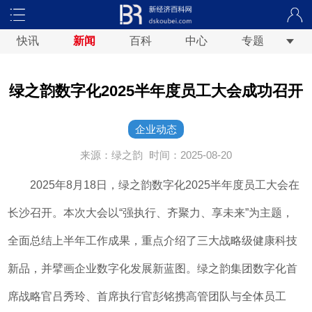
快讯
新闻
百科
中心
专题
绿之韵数字化2025半年度员工大会成功召开
企业动态
来源：绿之韵
时间：2025-08-20
2025年8月18日，绿之韵数字化2025半年度员工大会在
长沙召开。本次大会以“强执行、齐聚力、享未来”为主题，
全面总结上半年工作成果，重点介绍了三大战略级健康科技
新品，并擘画企业数字化发展新蓝图。绿之韵集团数字化首
席战略官吕秀玲、首席执行官彭铭携高管团队与全体员工