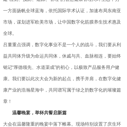
一方面扬帆全球蓝海，依托国际学术认证，加速布局东南亚
市场，谋划进军欧美市场，让中国数字化筋膜养生技术惠及
全球。
吕董重点强调，数字化事业不是一个人的战斗，我们要从利
益共同体升级为命运共同体，休戚与共、血脉相连，要始终
铭记“厚德领先、水道渠成”的初心，以极致产品服务用户健
康。我们要以此次大会为新的起点，携手并肩，在数字化健
康产业的浩瀚星海中，共同谱写属于绿之韵数字化的璀璨篇
章！
温馨晚宴，举杯共誓启新篇
大会在温馨隆重的晚宴中落下帷幕。现场特别设置了庆生环