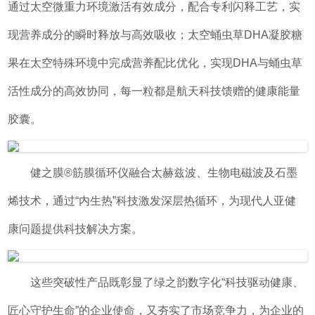
通过太空微重力环境激活有效成分，配合专利闪释工艺，实
现营养成分的瞬时释放与高效吸收；太空蛹虫草DHA凝胶糖
果在太空特殊环境中完成营养配比优化，实现DHA与蛹虫草
活性成分的高效协同，每一粒都是航天科技馈赠的健康能量
胶囊。
健之膜®筋膜循环仪融合太赫兹波、生物电磁波及石墨
烯技术，通过“内生热”科技激发深层热循环，为现代人亚健
康问题提供科技解决方案。
这些突破性产品既彰显了绿之韵数字化“科技驱动健康、
匠心守护生命”的企业使命，又夯实了市场竞争力，为企业的