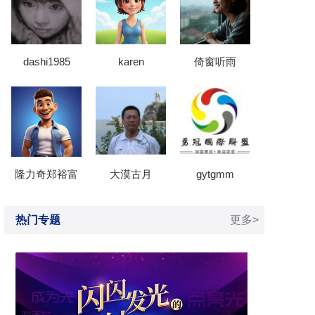
dashi1985
karen
倚窗听雨
隆力奇郑裕富
大漠古月
gytgmm
热门专题
更多>