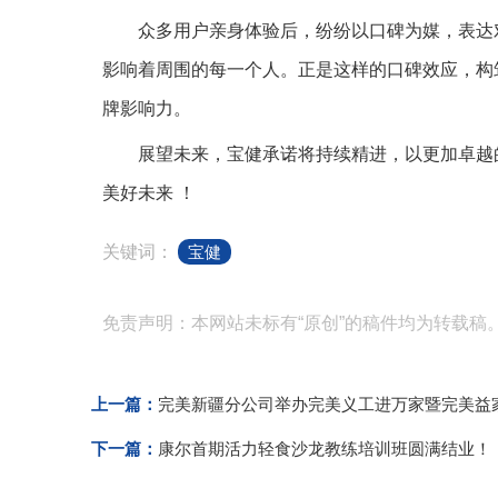
众多用户亲身体验后，纷纷以口碑为媒，表达
影响着周围的每一个人。正是这样的口碑效应，构
牌影响力。
展望未来，宝健承诺将持续精进，以更加卓越
美好未来 ！
关键词：
宝健
免责声明：本网站未标有“原创”的稿件均为转载稿
上一篇：
完美新疆分公司举办完美义工进万家暨完美益
下一篇：
康尔首期活力轻食沙龙教练培训班圆满结业！