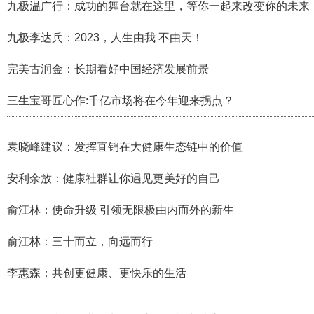
九极温广行：成功的舞台就在这里，等你一起来​改变你的未来
九极李达兵：2023，人生由我 不由天！
完美古润金：长期看好中国经济发展前景
三生宝哥匠心作:千亿市场将在今年迎来拐点？
袁晓峰建议：发挥直销在大健康生态链中的价值
安利余放：健康社群让你遇见更美好的自己
俞江林：使命升级 引领无限极由内而外的新生
俞江林：三十而立，向远而行
李惠森：共创更健康、更快乐的生活