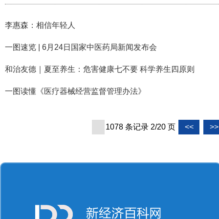
李惠森：相信年轻人
一图速览 | 6月24日国家中医药局新闻发布会
和治友德｜夏至养生：危害健康七不要 科学养生四原则
一图读懂《医疗器械经营监督管理办法》
1078 条记录 2/20 页
<<
>>