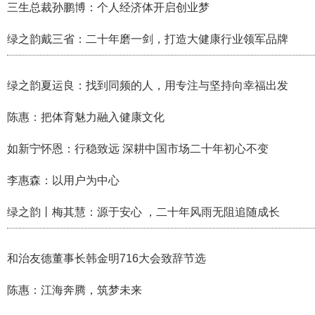
三生总裁孙鹏博：个人经济体开启创业梦
绿之韵戴三省：二十年磨一剑，打造大健康行业领军品牌
绿之韵夏运良：找到同频的人，用专注与坚持向幸福出发
陈惠：把体育魅力融入健康文化
如新宁怀恩：行稳致远 深耕中国市场二十年初心不变
李惠森：以用户为中心
绿之韵丨梅其慧：源于安心 ，二十年风雨无阻追随成长
和治友德董事长韩金明716大会致辞节选
陈惠：江海奔腾，筑梦未来