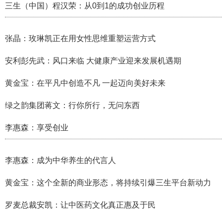
三生（中国）程汉荣：从0到1的成功创业历程
张晶：玫琳凯正在用女性思维重塑运营方式
安利彭先武：风口来临 大健康产业迎来发展机遇期
黄金宝：在平凡中创造不凡 一起迈向美好未来
绿之韵集团蒋文：行你所行，无问东西
李惠森：享受创业
李惠森：成为中华养生的代言人
黄金宝：这个全新的商业形态，将持续引爆三生平台新动力
罗麦总裁安凯：让中医药文化真正惠及于民