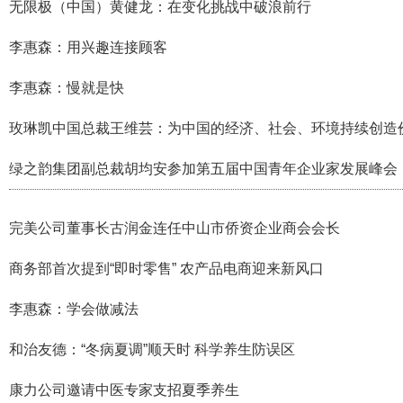
无限极（中国）黄健龙：在变化挑战中破浪前行
李惠森：用兴趣连接顾客
李惠森：慢就是快
玫琳凯中国总裁王维芸：为中国的经济、社会、环境持续创造
绿之韵集团副总裁胡均安参加第五届中国青年企业家发展峰会
完美公司董事长古润金连任中山市侨资企业商会会长
商务部首次提到“即时零售” 农产品电商迎来新风口
李惠森：学会做减法
和治友德：“冬病夏调”顺天时 科学养生防误区
康力公司邀请中医专家支招夏季养生