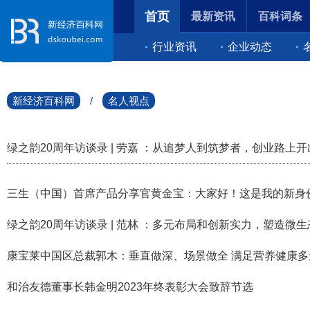
首页
最新资讯
百科词条
行业资讯
企业动态
新经济百科网
/
名人视点
绿之韵20周年访谈录 | 劳嘉 ：从追梦人到筑梦者，创业路上开
三生（中国）首席产品分享官黄金宝：大家好！这是我的新身
绿之韵20周年访谈录 | 范林 ：多元布局和创新实力，塑造微
康宝莱中国区总裁郭木：垂直做深、场景做全 满足营养健康多
和治友德董事长韩金明2023年终表彰大会致辞节选