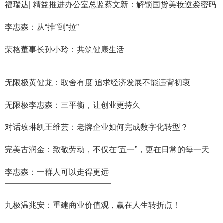
福瑞达| 精益推进办公室总监蔡文新：解锁国货美妆逆袭密码
李惠森：从“推”到“拉”
荣格董事长孙小玲：共筑健康生活
无限极黄健龙：取舍有度 追求经济发展不能违背初衷
无限极李惠森：三平衡，让创业更持久
对话玫琳凯王维芸：老牌企业如何完成数字化转型？
完美古润金：致敬劳动，不仅在“五一”，更在日常的每一天
李惠森：一群人可以走得更远
九极温兆安：重建商业价值观，赢在人生转折点！