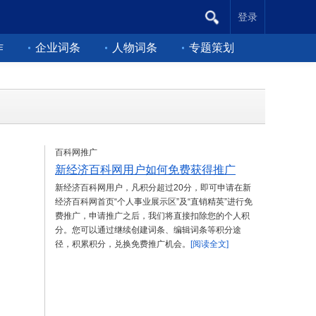
登录
作
企业词条
人物词条
专题策划
百科网推广
新经济百科网用户如何免费获得推广
新经济百科网用户，凡积分超过20分，即可申请在新
经济百科网首页“个人事业展示区”及“直销精英”进行免
费推广，申请推广之后，我们将直接扣除您的个人积
分。您可以通过继续创建词条、编辑词条等积分途
径，积累积分，兑换免费推广机会。
[阅读全文]