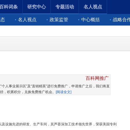
百科词条
研究中心
专题活动
名人视点
动态
名人视点
政策监管
中心概括
战略合
百科网推广
“个人事业展示区”及“直销精英”进行免费推广，申请推广之后，我们将直
径，积累积分，兑换免费推广机会。
[阅读全文]
，以及设施先进的研发、生产车间，其芦荟深加工技术领先世界，荣获美国专利