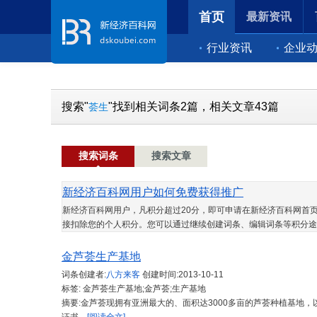
首页
最新资讯
行业资讯
企业
搜索"
"找到相关词条2篇，相关文章43篇
荟生
搜索词条
搜索文章
新经济百科网用户如何免费获得推广
新经济百科网用户，凡积分超过20分，即可申请在新经济百科网首页
接扣除您的个人积分。您可以通过继续创建词条、编辑词条等积分途
金芦荟生产基地
词条创建者:
八方来客
创建时间:
2013-10-11
标签: 金芦荟生产基地;金芦荟;生产基地
摘要:金芦荟现拥有亚洲最大的、面积达3000多亩的芦荟种植基地