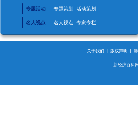
专题活动
专题策划
活动策划
名人视点
名人视点
专家专栏
关于我们
|
版权声明
|
涉
新经济百科网 d