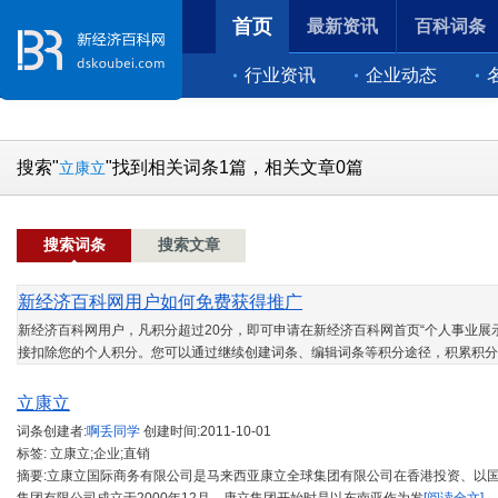
首页
最新资讯
百科词条
行业资讯
企业动态
搜索"
"找到相关词条1篇，相关文章0篇
立康立
搜索词条
搜索文章
新经济百科网用户如何免费获得推广
新经济百科网用户，凡积分超过20分，即可申请在新经济百科网首页“个人事业展示
接扣除您的个人积分。您可以通过继续创建词条、编辑词条等积分途径，积累积分
立康立
词条创建者:
啊丢同学
创建时间:
2011-10-01
标签: 立康立;企业;直销
摘要:立康立国际商务有限公司是马来西亚康立全球集团有限公司在香港投资、以