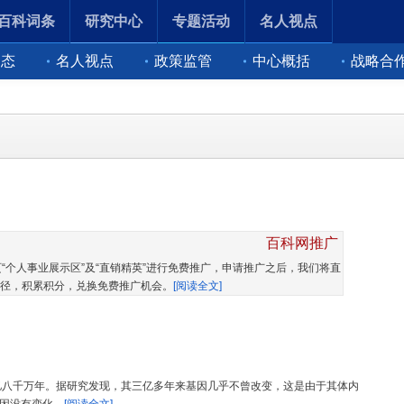
百科词条
研究中心
专题活动
名人视点
动态
名人视点
政策监管
中心概括
战略合
百科网推广
“个人事业展示区”及“直销精英”进行免费推广，申请推广之后，我们将直
径，积累积分，兑换免费推广机会。
[阅读全文]
亿八千万年。据研究发现，其三亿多年来基因几乎不曾改变，这是由于其体内