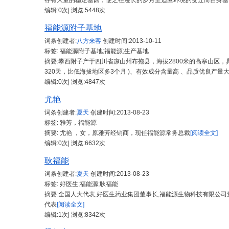
存有大量的稳定基因，使之在漫长的岁月里适应环境的变迁而自身基
编辑:0次| 浏览:5448次
福能源附子基地
词条创建者:
八方来客
创建时间:
2013-10-11
标签: 福能源附子基地;福能源;生产基地
摘要:攀西附子产于四川省凉山州布拖县，海拔2800米的高寒山区
320天，比低海拔地区多3个月 )、有效成分含量高 、品质优良产量
编辑:0次| 浏览:4847次
尤艳
词条创建者:
夏天
创建时间:
2013-08-23
标签: 雅芳，福能源
摘要: 尤艳 ，女，原雅芳经销商，现任福能源常务总裁
[阅读全文]
编辑:0次| 浏览:6632次
耿福能
词条创建者:
夏天
创建时间:
2013-08-23
标签: 好医生;福能源;耿福能
摘要:全国人大代表,好医生药业集团董事长,福能源生物科技有限公司董事长,加拿
代表
[阅读全文]
编辑:1次| 浏览:8342次