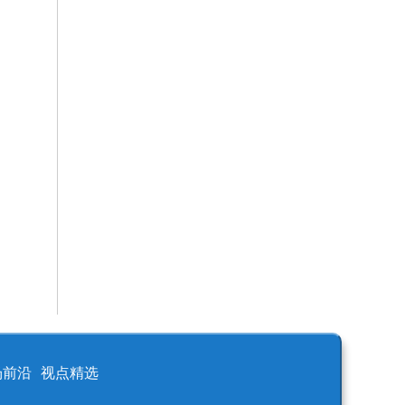
场前沿
视点精选