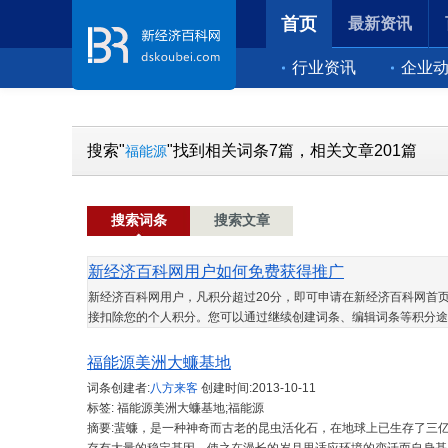
首页
最新资讯
行业资讯
企业
搜索"
"找到相关词条7篇，相关文章201篇
福能源
搜索词条
搜索文章
新经济百科网用户如何免费获得推广
新经济百科网用户，凡积分超过20分，即可申请在新经济百科网首页
接扣除您的个人积分。您可以通过继续创建词条、编辑词条等积分途
福能源美洲大蠊基地
词条创建者:
八方来客
创建时间:
2013-10-11
标签: 福能源美洲大蠊基地;福能源
摘要:蜚蠊，是一种神奇而古老的昆虫活化石，在地球上已生存了三