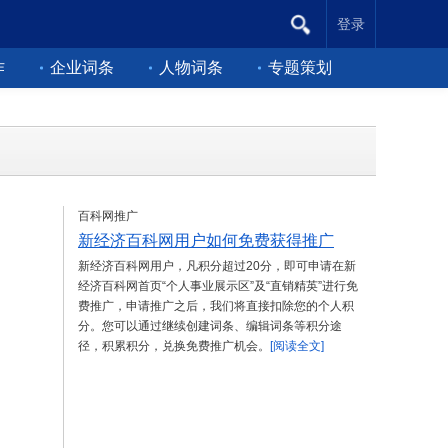
登录
作
企业词条
人物词条
专题策划
百科网推广
新经济百科网用户如何免费获得推广
新经济百科网用户，凡积分超过20分，即可申请在新
经济百科网首页“个人事业展示区”及“直销精英”进行免
费推广，申请推广之后，我们将直接扣除您的个人积
分。您可以通过继续创建词条、编辑词条等积分途
径，积累积分，兑换免费推广机会。
[阅读全文]