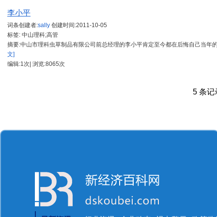
李小平
词条创建者:
sally
创建时间:
2011-10-05
标签: 中山理科;高管
摘要:中山市理科虫草制品有限公司前总经理的李小平肯定至今都在后悔自己当年
文]
编辑:1次| 浏览:8065次
5 条记录