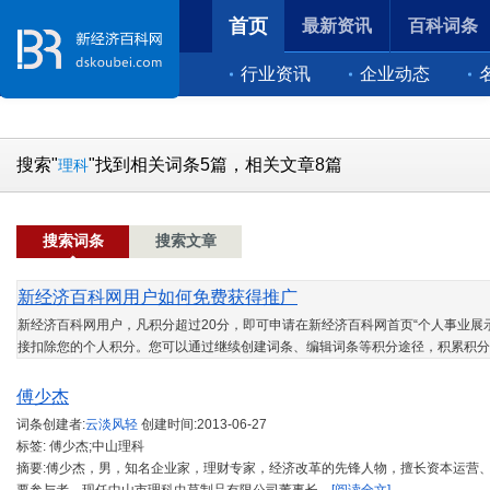
首页
最新资讯
百科词条
行业资讯
企业动态
搜索"
"找到相关词条5篇，相关文章8篇
理科
搜索词条
搜索文章
新经济百科网用户如何免费获得推广
新经济百科网用户，凡积分超过20分，即可申请在新经济百科网首页“个人事业展示
接扣除您的个人积分。您可以通过继续创建词条、编辑词条等积分途径，积累积分
傅少杰
词条创建者:
云淡风轻
创建时间:
2013-06-27
标签: 傅少杰;中山理科
摘要:傅少杰，男，知名企业家，理财专家，经济改革的先锋人物，擅长资本运营