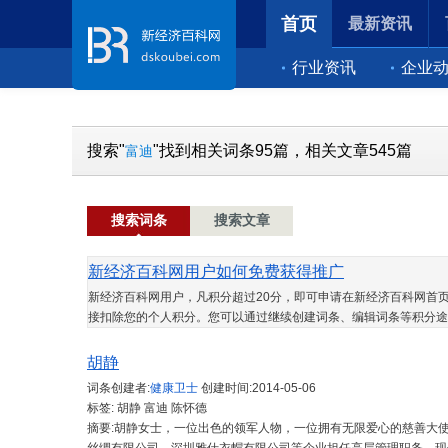
首页
最新资讯
行业资讯
企业
搜索"
"找到相关词条95篇，相关文章545篇
富迪
搜索词条
搜索文章
新经济百科网用户如何免费获得推广
新经济百科网用户，凡积分超过20分，即可申请在新经济百科网首页
接扣除您的个人积分。您可以通过继续创建词条、编辑词条等积分途
胡静
词条创建者:
健康卫士
创建时间:
2014-05-06
标签: 胡静 富迪 陈怀德
摘要:胡静女士，一位出色的领军人物，一位拥有无限爱心的慈善大