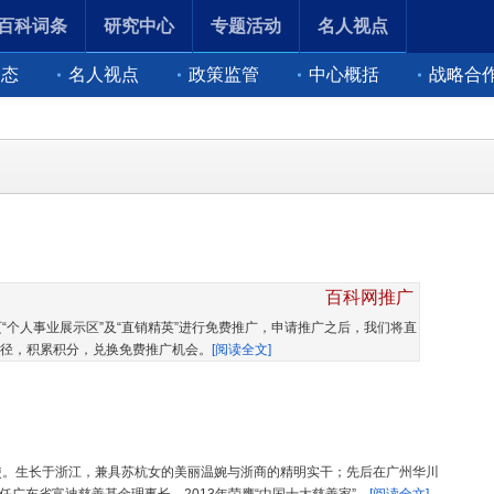
百科词条
研究中心
专题活动
名人视点
动态
名人视点
政策监管
中心概括
战略合
百科网推广
“个人事业展示区”及“直销精英”进行免费推广，申请推广之后，我们将直
径，积累积分，兑换免费推广机会。
[阅读全文]
使。生长于浙江，兼具苏杭女的美丽温婉与浙商的精明实干；先后在广州华川