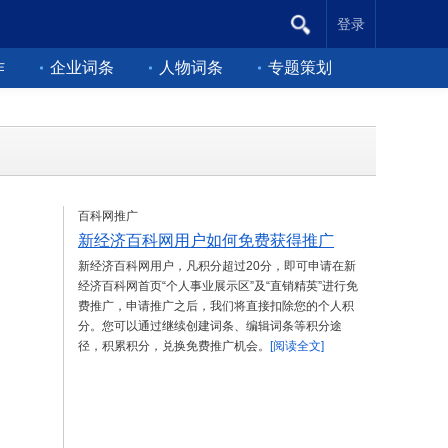
登录
作
企业词条
人物词条
专题策划
百科网推广
新经济百科网用户如何免费获得推广
新经济百科网用户，凡积分超过20分，即可申请在新
经济百科网首页“个人事业展示区”及“直销精英”进行免
费推广，申请推广之后，我们将直接扣除您的个人积
分。您可以通过继续创建词条、编辑词条等积分途
径，积累积分，兑换免费推广机会。
[阅读全文]