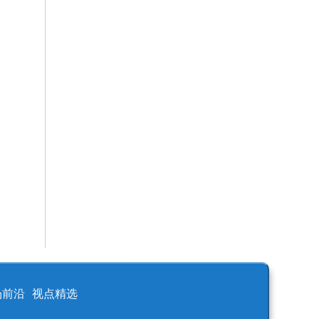
场前沿
视点精选