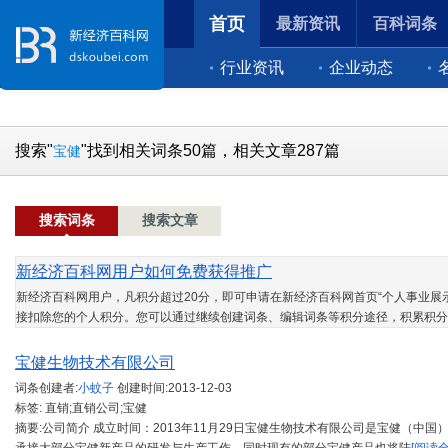
首页
最新资讯
百科词条
行业资讯
企业动态
搜索"
"找到相关词条50篇，相关文章287篇
宝健
搜索词条
搜索文章
新经济百科网用户如何免费获得推广
新经济百科网用户，凡积分超过20分，即可申请在新经济百科网首页“个人事业展示
接扣除您的个人积分。您可以通过继续创建词条、编辑词条等积分途径，积累积分
宝健生物技术有限公司
词条创建者:
小蚊子
创建时间:
2013-12-03
标签: 直销;直销公司;宝健
摘要:公司简介 成立时间：2013年11月29日宝健生物技术有限公司是宝健（