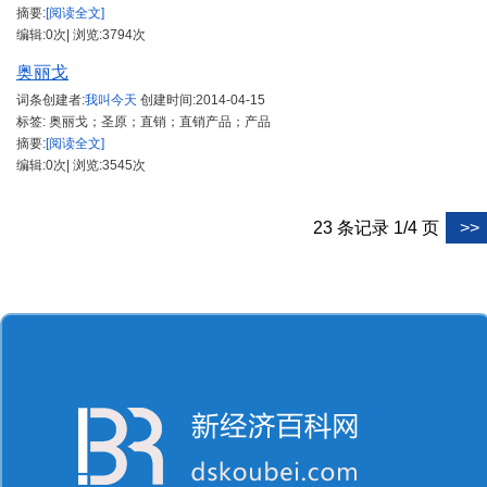
摘要:
[阅读全文]
编辑:0次| 浏览:3794次
奥丽戈
词条创建者:
我叫今天
创建时间:
2014-04-15
标签: 奥丽戈；圣原；直销；直销产品；产品
摘要:
[阅读全文]
编辑:0次| 浏览:3545次
23 条记录 1/4 页
>>