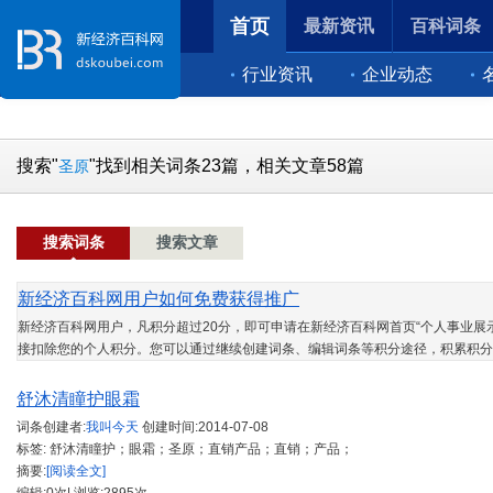
首页
最新资讯
百科词条
行业资讯
企业动态
搜索"
"找到相关词条23篇，相关文章58篇
圣原
搜索词条
搜索文章
新经济百科网用户如何免费获得推广
新经济百科网用户，凡积分超过20分，即可申请在新经济百科网首页“个人事业展示
接扣除您的个人积分。您可以通过继续创建词条、编辑词条等积分途径，积累积分
舒沐清瞳护眼霜
词条创建者:
我叫今天
创建时间:
2014-07-08
标签: 舒沐清瞳护；眼霜；圣原；直销产品；直销；产品；
摘要:
[阅读全文]