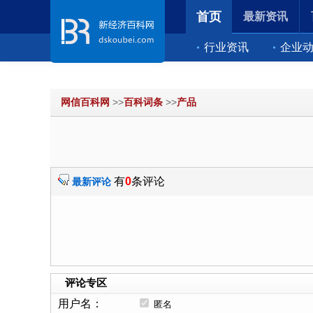
首页
最新资讯
行业资讯
企业
网信百科网
>>
百科词条
>>
产品
有
0
条评论
最新评论
评论专区
用户名：
匿名