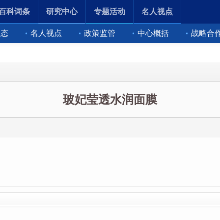
百科词条
研究中心
专题活动
名人视点
动态
名人视点
政策监管
中心概括
战略合
玻妃莹透水润面膜