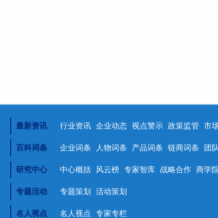
最新资讯
行业资讯
企业动态
视点警示
政策监管
市
百科词条
企业词条
人物词条
产品词条
链商词条
团
研究中心
中心概括
风云榜
专家智库
战略合作
商学
专题活动
专题策划
活动策划
名人视点
名人视点
专家专栏