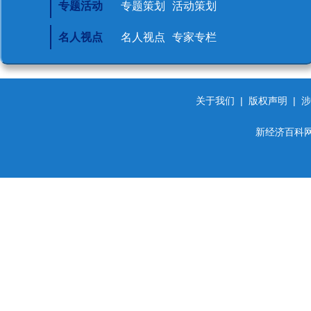
专题活动
专题策划
活动策划
名人视点
名人视点
专家专栏
关于我们
|
版权声明
|
涉
新经济百科网 d