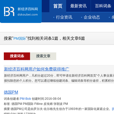
首页
最新资讯
百科词条
行业资讯
企业动态
搜索"
"找到相关词条1篇，相关文章6篇
PM国际
搜索词条
搜索文章
新经济百科网用户如何免费获得推广
新经济百科网用户，凡积分超过20分，即可申请在新经济百科网首页“个人事业展示
接扣除您的个人积分。您可以通过继续创建词条、编辑词条等积分途径，积累积分
德国PM
词条创建者:
PM-Bob
创建时间:
2016-08-04
标签: 德国PM PM国际 Fitline 皮埃姆 张朝波 PM
摘要:德国PM公司是由罗尔夫-佐尔格先生创办于1993年的一家国际化家庭企业。