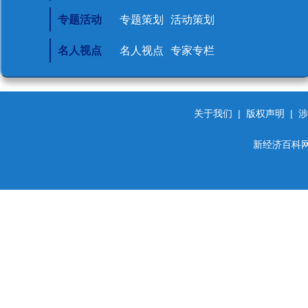
专题活动
专题策划
活动策划
名人视点
名人视点
专家专栏
关于我们
|
版权声明
|
涉
新经济百科网 d