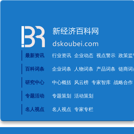
最新资讯
行业资讯
企业动态
视点警示
政策监
百科词条
企业词条
人物词条
产品词条
链商词
研究中心
中心概括
风云榜
专家智库
战略合作
专题活动
专题策划
活动策划
名人视点
名人视点
专家专栏