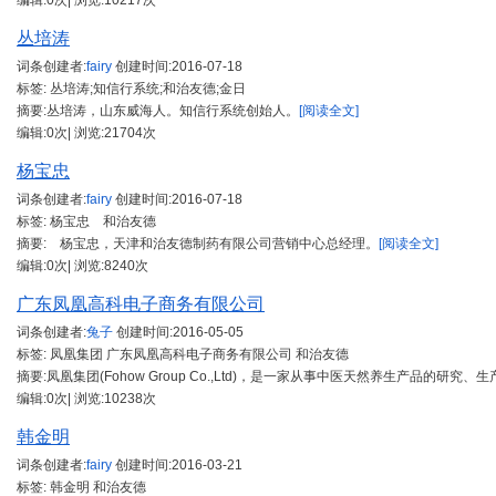
编辑:0次| 浏览:10217次
丛培涛
词条创建者:
fairy
创建时间:
2016-07-18
标签: 丛培涛;知信行系统;和治友德;金日
摘要:丛培涛，山东威海人。知信行系统创始人。
[阅读全文]
编辑:0次| 浏览:21704次
杨宝忠
词条创建者:
fairy
创建时间:
2016-07-18
标签: 杨宝忠 和治友德
摘要: 杨宝忠，天津和治友德制药有限公司营销中心总经理。
[阅读全文]
编辑:0次| 浏览:8240次
广东凤凰高科电子商务有限公司
词条创建者:
兔子
创建时间:
2016-05-05
标签: 凤凰集团 广东凤凰高科电子商务有限公司 和治友德
摘要:凤凰集团(Fohow Group Co.,Ltd)，是一家从事中医天然养生产品的
编辑:0次| 浏览:10238次
韩金明
词条创建者:
fairy
创建时间:
2016-03-21
标签: 韩金明 和治友德