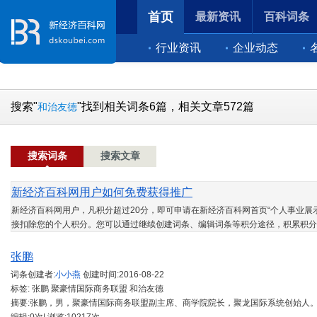
首页
最新资讯
百科词条
行业资讯
企业动态
搜索"
"找到相关词条6篇，相关文章572篇
和治友德
搜索词条
搜索文章
新经济百科网用户如何免费获得推广
新经济百科网用户，凡积分超过20分，即可申请在新经济百科网首页“个人事业展示
接扣除您的个人积分。您可以通过继续创建词条、编辑词条等积分途径，积累积分
张鹏
词条创建者:
小小燕
创建时间:
2016-08-22
标签: 张鹏 聚豪情国际商务联盟 和治友德
摘要:张鹏，男，聚豪情国际商务联盟副主席、商学院院长，聚龙国际系统创始人