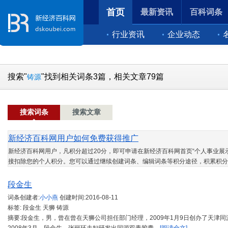
首页
最新资讯
百科词条
行业资讯
企业动态
搜索"
"找到相关词条3篇，相关文章79篇
铸源
搜索词条
搜索文章
新经济百科网用户如何免费获得推广
新经济百科网用户，凡积分超过20分，即可申请在新经济百科网首页“个人事业展示
接扣除您的个人积分。您可以通过继续创建词条、编辑词条等积分途径，积累积分
段金生
词条创建者:
小小燕
创建时间:
2016-08-11
标签: 段金生 天狮 铸源
摘要:段金生，男，曾在曾在天狮公司担任部门经理，2009年1月9日创办了天