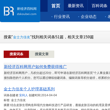
首页
最新资讯
百科词条
行业资讯
企业动态
搜索"
"找到相关词条51篇，相关文章159篇
金士力佳友
搜索词条
搜索文章
新经济百科网用户如何免费获得推广
新经济百科网用户，凡积分超过20分，即可申请在新经济百科网首页“个人事业展示
接扣除您的个人积分。您可以通过继续创建词条、编辑词条等积分途径，积累积分
金士力佳友个人护理基础系列
词条创建者:
安利人
创建时间:
2014-04-04
标签: 金士力佳友
摘要:结合皮肤生理构造和现代生物科技进行产品研发，遵循皮肤活动的机理及需