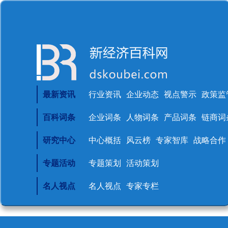
最新资讯
行业资讯
企业动态
视点警示
政策监
百科词条
企业词条
人物词条
产品词条
链商词
研究中心
中心概括
风云榜
专家智库
战略合作
专题活动
专题策划
活动策划
名人视点
名人视点
专家专栏