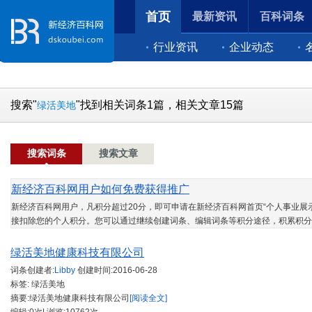
首页
最新资讯
百科词条
行业资讯
企业动态
搜索"
"找到相关词条1篇，相关文章15篇
绿活美地
搜索词条
搜索文章
新经济百科网用户如何免费获得推广
新经济百科网用户，凡积分超过20分，即可申请在新经济百科网首页“个人事业展示
接扣除您的个人积分。您可以通过继续创建词条、编辑词条等积分途径，积累积分
绿活美地健康科技有限公司
词条创建者:
Libby
创建时间:
2016-06-28
标签: 绿活美地
摘要:绿活美地健康科技有限公司
[阅读全文]