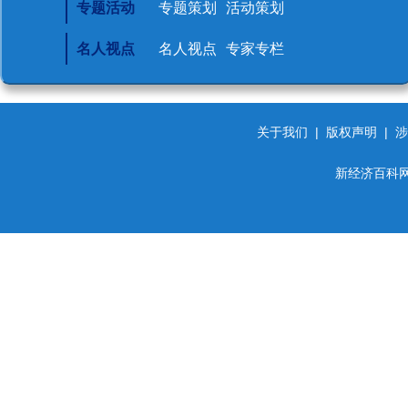
专题活动
专题策划
活动策划
名人视点
名人视点
专家专栏
关于我们
|
版权声明
|
涉
新经济百科网 d