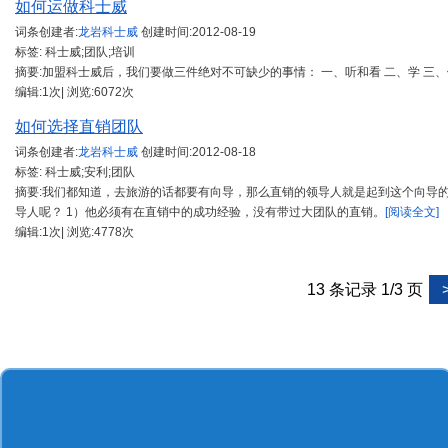
如何运做科士威
词条创建者:
龙岩科士威
创建时间:
2012-08-19
标签: 科士威;团队;培训
摘要:加盟科士威后，我们要做三件绝对不可缺少的事情： 一、听和看 二、学 三
编辑:1次| 浏览:6072次
如何选择直销团队
词条创建者:
龙岩科士威
创建时间:
2012-08-18
标签: 科士威;安利;团队
摘要:我们都知道，去旅游的话都要有向导，那么直销的领导人就是起到这个向导
导人呢？ 1）他必须有在直销中的成功经验，没有带过大团队的直销。
[阅读全文]
编辑:1次| 浏览:4778次
13 条记录 1/3 页