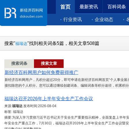
首页
最新资讯
百科词条
行业资讯
企业动态
搜索"
"找到相关词条5篇，相关文章508篇
福瑞达
搜索词条
搜索文章
新经济百科网用户如何免费获得推广
新经济百科网用户，凡积分超过20分，即可申请在新经济百科网首页“个人事业展示
接扣除您的个人积分。您可以通过继续创建词条、编辑词条等积分途径，积累积分
福瑞达召开2026年上半年安全生产工作会议
来源:
福瑞达
发布时间:
2026-08-04
标签: 福瑞达
摘要:为深入学习贯彻习近平总书记关于安全生产重要指示精神，全面复盘上半年
年安全生产重点工作，7月30日，福瑞达召开2026年上半年安全生产工作会议暨