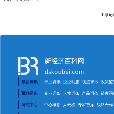
评论数:0次| 浏览数:736次
1 条记录
最新资讯
行业资讯
企业动态
视点警示
政策监
百科词条
企业词条
人物词条
产品词条
链商词
研究中心
中心概括
风云榜
专家智库
战略合作