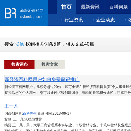
首页
最新资讯
百科词条
行业资讯
企业动态
搜索"
"找到相关词条5篇，相关文章40篇
沃德
搜索词条
搜索文章
新经济百科网用户如何免费获得推广
新经济百科网用户，凡积分超过20分，即可申请在新经济百科网首页“个人事业展示
接扣除您的个人积分。您可以通过继续创建词条、编辑词条等积分途径，积累积分
王一凡
词条创建者:
百科先生
创建时间:
2013-09-17
标签: 王一凡;沃德绿世界
摘要:王一凡，男，大学工商管理系本科毕业，市场营销专业。十几年营销从业经