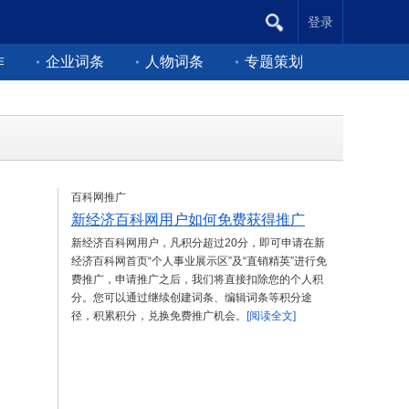
登录
作
企业词条
人物词条
专题策划
百科网推广
新经济百科网用户如何免费获得推广
新经济百科网用户，凡积分超过20分，即可申请在新
经济百科网首页“个人事业展示区”及“直销精英”进行免
费推广，申请推广之后，我们将直接扣除您的个人积
分。您可以通过继续创建词条、编辑词条等积分途
径，积累积分，兑换免费推广机会。
[阅读全文]