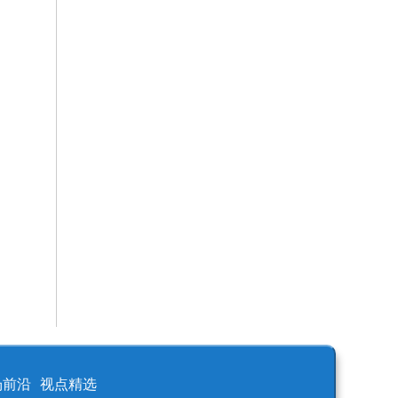
场前沿
视点精选