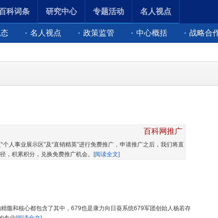
百科词条
研究中心
专题活动
名人视点
动态
名人视点
政策监管
中心概括
战略合
百科网推广
“个人事业展示区”及“直销精英”进行免费推广，申请推广之后，我们将直
径，积累积分，兑换免费推广机会。
[阅读全文]
意的精髓和核心都包含了其中，679也是康力向日葵系统679军团创始人杨若存