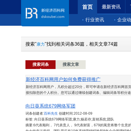
首页
最新资讯
行业资讯
企业
搜索"
"找到相关词条36篇，相关文章74篇
康力
搜索词条
搜索文章
新经济百科网用户如何免费获得推广
新经济百科网用户，凡积分超过20分，即可申请在新经济百科网首页
接扣除您的个人积分。您可以通过继续创建词条、编辑词条等积分途
向日葵系统679网络军团
词条创建者:
百科先生
创建时间:
2012-08-09
标签: 向日葵系统679网络军团;康力;杨若存;直销系统;团队
摘要:6代表顺利， 7代表贵人， 9代表财富，679的寓意将整个生