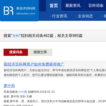
首页
最新资讯
百科词条
行业资讯
企业动态
搜索"
"找到相关词条462篇，相关文章985篇
安利
搜索词条
搜索文章
新经济百科网用户如何免费获得推广
新经济百科网用户，凡积分超过20分，即可申请在新经济百科网首页“个人事业展示
接扣除您的个人积分。您可以通过继续创建词条、编辑词条等积分途径，积累积分
萧中和
词条创建者:
小小燕
创建时间:
2018-01-31
标签: 萧中和 安利 天狮
摘要:萧中和，男，美籍华人，曾任安利大中华战略规划及内部审计副总裁，201